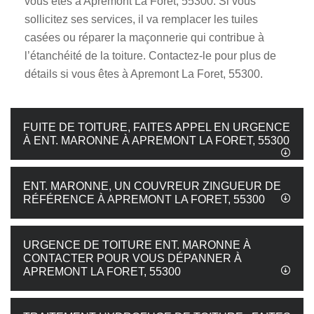
vous êtes à Apremont La Foret, 55300. Si vous
sollicitez ses services, il va remplacer les tuiles
casées ou réparer la maçonnerie qui contribue à
l’étanchéité de la toiture. Contactez-le pour plus de
détails si vous êtes à Apremont La Foret, 55300.
FUITE DE TOITURE, FAITES APPEL EN URGENCE
À ENT. MARONNE À APREMONT LA FORET, 55300
ENT. MARONNE, UN COUVREUR ZINGUEUR DE
RÉFÉRENCE À APREMONT LA FORET, 55300
URGENCE DE TOITURE ENT. MARONNE À
CONTACTER POUR VOUS DÉPANNER À
APREMONT LA FORET, 55300