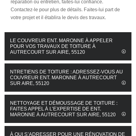
réparation ou entretien, faites-lui confiance.
Contactez-le pour plus de détails. Faites-lui part de
votre projet et il établira le devis des travaux.
LE COUVREUR ENT. MARONNE À APPELER
POUR VOS TRAVAUX DE TOITURE À
AUTRECOURT SUR AIRE, 55120
NTRETIENS DE TOITURE : ADRESSEZ-VOUS AU
COUVREUR ENT. MARONNE À AUTRECOURT
SUR AIRE, 55120
NETTOYAGE ET DÉMOUSSAGE DE TOITURE :
FAITES APPEL À L’EXPERTISE DE ENT.
MARONNE À AUTRECOURT SUR AIRE, 55120
À QUI S’ADRESSER POUR UNE RÉNOVATION DE