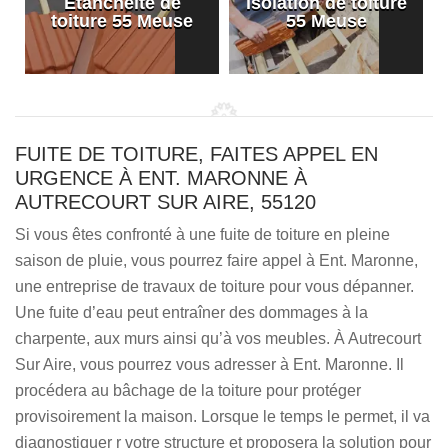
Etanchéité de
Isolation de toiture
e
toiture 55 Meuse
55 Meuse
FUITE DE TOITURE, FAITES APPEL EN
URGENCE À ENT. MARONNE À
AUTRECOURT SUR AIRE, 55120
Si vous êtes confronté à une fuite de toiture en pleine
saison de pluie, vous pourrez faire appel à Ent. Maronne,
une entreprise de travaux de toiture pour vous dépanner.
Une fuite d’eau peut entraîner des dommages à la
charpente, aux murs ainsi qu’à vos meubles. À Autrecourt
Sur Aire, vous pourrez vous adresser à Ent. Maronne. Il
procédera au bâchage de la toiture pour protéger
provisoirement la maison. Lorsque le temps le permet, il va
diagnostiquer r votre structure et proposera la solution pour