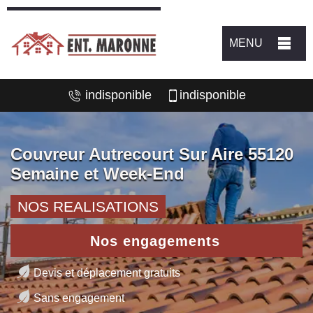
MENU
indisponible
indisponible
Couvreur Autrecourt Sur Aire 55120
Semaine et Week-End
NOS REALISATIONS
Nos engagements
Devis et déplacement gratuits
Sans engagement