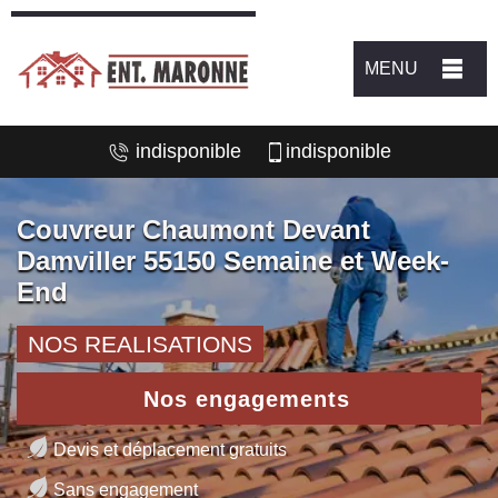
MENU
indisponible
indisponible
Couvreur Chaumont Devant
Damviller 55150 Semaine et Week-
End
NOS REALISATIONS
Nos engagements
Devis et déplacement gratuits
Sans engagement