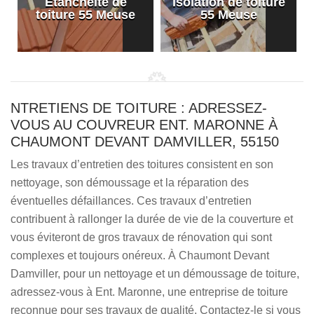
Etanchéité de
Isolation de toiture
e
toiture 55 Meuse
55 Meuse
NTRETIENS DE TOITURE : ADRESSEZ-
VOUS AU COUVREUR ENT. MARONNE À
CHAUMONT DEVANT DAMVILLER, 55150
Les travaux d’entretien des toitures consistent en son
nettoyage, son démoussage et la réparation des
éventuelles défaillances. Ces travaux d’entretien
contribuent à rallonger la durée de vie de la couverture et
vous éviteront de gros travaux de rénovation qui sont
complexes et toujours onéreux. À Chaumont Devant
Damviller, pour un nettoyage et un démoussage de toiture,
adressez-vous à Ent. Maronne, une entreprise de toiture
reconnue pour ses travaux de qualité. Contactez-le si vous