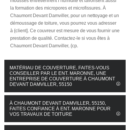
mousses entretiennent l’humidité et favorisent aussi
la formation des micropores et microfissures. À
Chaumont Devant Damviller, pour un nettoyage et un
démoussage de toiture, vous pourrez vous adresser
à {client]. Ce couvreur est mesure de vous fournir une
prestation de qualité. Contactez-le si vous êtes à
Chaumont Devant Damviller, {cp.
MATÉRIAU DE COUVERTURE, FAITES-VOUS
CONSEILLER PAR LE ENT. MARONNE, UNE
ENTREPRISE DE COUVERTURE À CHAUMONT
DEVANT DAMVILLER, 55150
À CHAUMONT DEVANT DAMVILLER, 55150,
FAITES CONFIANCE À ENT. MARONNE POUR
VOS TRAVAUX DE TOITURE