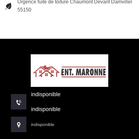
Urgence fuite de toiture Chaumont Devant Damviller
55150
indisponible
indisponible
indisponible