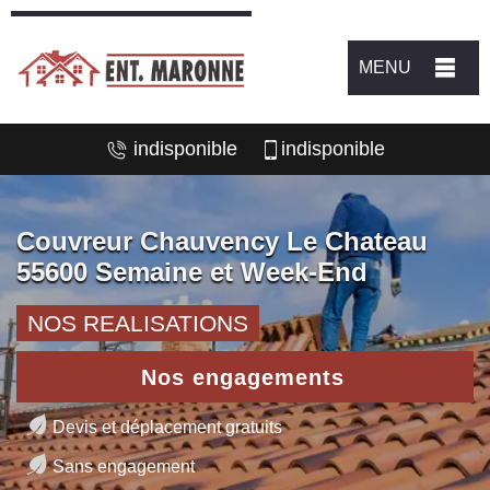
MENU
indisponible
indisponible
Couvreur Chauvency Le Chateau
55600 Semaine et Week-End
NOS REALISATIONS
Nos engagements
Devis et déplacement gratuits
Sans engagement