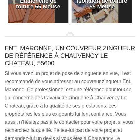
Etanchéité de
Isolation de toiture
e
toiture 55 Meuse
55 Meuse
ENT. MARONNE, UN COUVREUR ZINGUEUR
DE RÉFÉRENCE À CHAUVENCY LE
CHATEAU, 55600
Si vous avez un projet de pose de zinguerie en vue, il est
recommandé de vous adresser au couvreur zingueur Ent.
Maronne. Ce professionnel est une référence pour tout ce
qui concerne des travaux de zinguerie à Chauvency Le
Chateau, grâce à la qualité de ses prestations. Les
propriétaires les plus exigeants lui font confiance. Vous
aussi, n’hésitez pas à le contacter pour votre projet si vous
recherchez la qualité. Faites-lui part de votre projet et
demandez-lui un devis si vous êtes à Chauvency Le