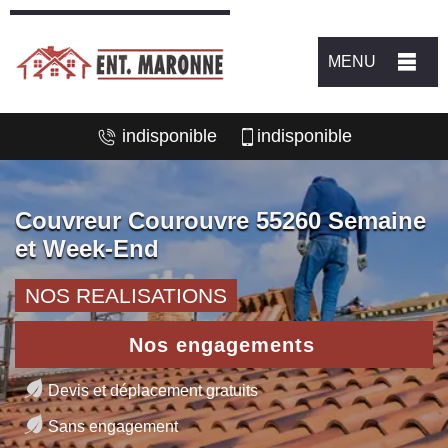
MENU
indisponible
indisponible
Couvreur Courouvre 55260 Semaine
et Week-End
NOS REALISATIONS
Nos engagements
Devis et déplacement gratuits
Sans engagement