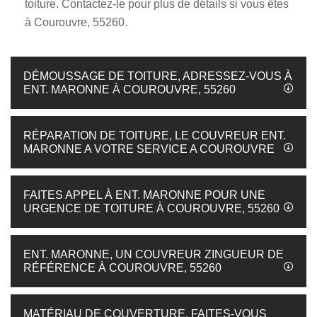
toiture. Contactez-le pour plus de détails si vous êtes
à Courouvre, 55260.
DÉMOUSSAGE DE TOITURE, ADRESSEZ-VOUS À
ENT. MARONNE À COUROUVRE, 55260
RÉPARATION DE TOITURE, LE COUVREUR ENT.
MARONNE A VOTRE SERVICE A COUROUVRE
FAITES APPEL À ENT. MARONNE POUR UNE
URGENCE DE TOITURE À COUROUVRE, 55260
ENT. MARONNE, UN COUVREUR ZINGUEUR DE
RÉFÉRENCE À COUROUVRE, 55260
MATÉRIAU DE COUVERTURE, FAITES-VOUS