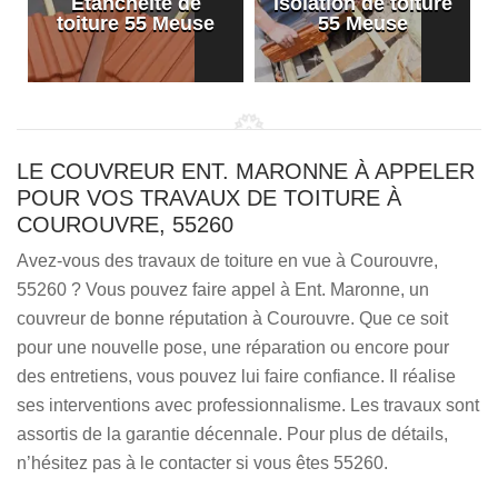
Etanchéité de
Isolation de toiture
e
toiture 55 Meuse
55 Meuse
LE COUVREUR ENT. MARONNE À APPELER
POUR VOS TRAVAUX DE TOITURE À
COUROUVRE, 55260
Avez-vous des travaux de toiture en vue à Courouvre,
55260 ? Vous pouvez faire appel à Ent. Maronne, un
couvreur de bonne réputation à Courouvre. Que ce soit
pour une nouvelle pose, une réparation ou encore pour
des entretiens, vous pouvez lui faire confiance. Il réalise
ses interventions avec professionnalisme. Les travaux sont
assortis de la garantie décennale. Pour plus de détails,
n’hésitez pas à le contacter si vous êtes 55260.