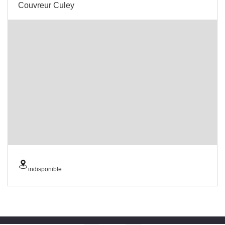
Couvreur Culey
indisponible