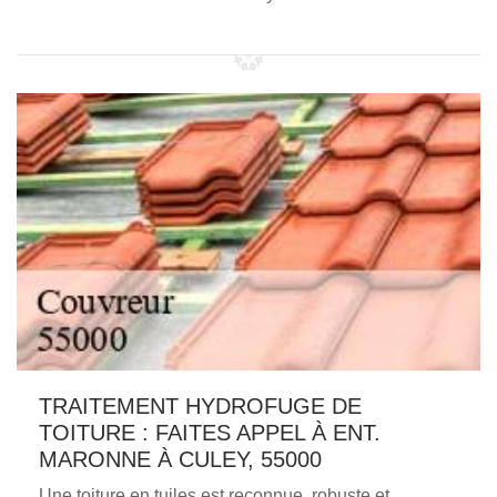
TRAITEMENT HYDROFUGE DE
TOITURE : FAITES APPEL À ENT.
MARONNE À CULEY, 55000
Une toiture en tuiles est reconnue, robuste et