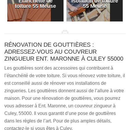
Etanchéité de
Isolation de toiture
e
toiture 55 Meuse
55 Meuse
RÉNOVATION DE GOUTTIÈRES :
ADRESSEZ-VOUS AU COUVREUR
ZINGUEUR ENT. MARONNE À CULEY 55000
Les gouttières sont des accessoires qui contribuent à
l’étanchéité de votre toiture. Si vous rénovez votre toiture, il
est conseillé aussi de rénover vos installations de
zingueries. Les gouttières donnent aussi de l’allure à votre
maison. Pour une rénovation de gouttières, vous pourrez
vous adresser à Ent. Maronne, un couvreur zingueur à
Culey, 55000. Il vous garantit d’une pose de gouttières
dans les règles de l’art. Pour de plus amples détails,
contactez-le si vous êtes à Culey.