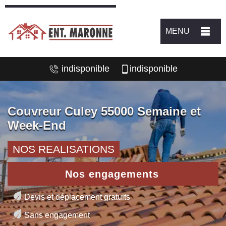
MENU
indisponible
indisponible
Couvreur Culey 55000 Semaine et
Week-End
NOS REALISATIONS
Nos engagements
Devis et déplacement gratuits
Sans engagement