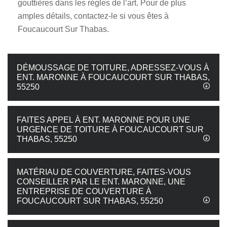
gouttières dans les règles de l’art. Pour de plus
amples détails, contactez-le si vous êtes à
Foucaucourt Sur Thabas.
DÉMOUSSAGE DE TOITURE, ADRESSEZ-VOUS À
ENT. MARONNE À FOUCAUCOURT SUR THABAS,
55250
FAITES APPEL À ENT. MARONNE POUR UNE
URGENCE DE TOITURE À FOUCAUCOURT SUR
THABAS, 55250
MATÉRIAU DE COUVERTURE, FAITES-VOUS
CONSEILLER PAR LE ENT. MARONNE, UNE
ENTREPRISE DE COUVERTURE À
FOUCAUCOURT SUR THABAS, 55250