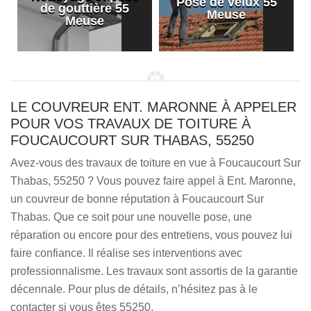
Pose de velux 55
de gouttière 55
Meuse
Meuse
LE COUVREUR ENT. MARONNE À APPELER
POUR VOS TRAVAUX DE TOITURE À
FOUCAUCOURT SUR THABAS, 55250
Avez-vous des travaux de toiture en vue à Foucaucourt Sur
Thabas, 55250 ? Vous pouvez faire appel à Ent. Maronne,
un couvreur de bonne réputation à Foucaucourt Sur
Thabas. Que ce soit pour une nouvelle pose, une
réparation ou encore pour des entretiens, vous pouvez lui
faire confiance. Il réalise ses interventions avec
professionnalisme. Les travaux sont assortis de la garantie
décennale. Pour plus de détails, n’hésitez pas à le
contacter si vous êtes 55250.