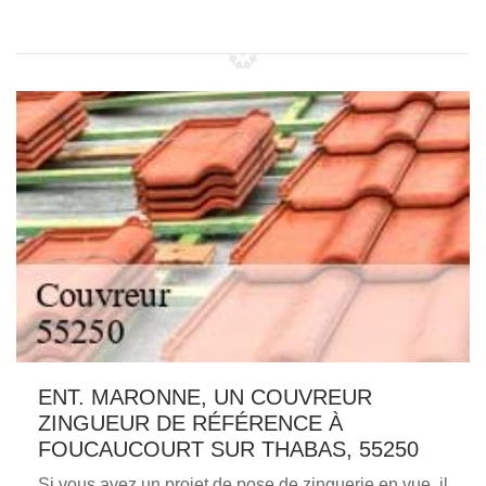
ENT. MARONNE, UN COUVREUR
ZINGUEUR DE RÉFÉRENCE À
FOUCAUCOURT SUR THABAS, 55250
Si vous avez un projet de pose de zinguerie en vue, il