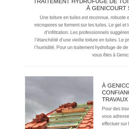
TRAITEMENT HYDROFUGE DE TOIT
À GENICOURT 
Une toiture en tuiles est reconnue, robuste 
micropores se forment sur les tuiles. Le gel et
d’infiltration. Les professionnels suggère
l’étanchéité d’une vieille toiture en tuiles. Le p
l’humidité. Pour un traitement hydrofuge de de
vous êtes à Geni
À GENICO
CONFIAN
TRAVAUX
Pour des tra
vous adresser
effectuer sur