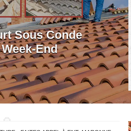
urt Sous Conde
t Week-End