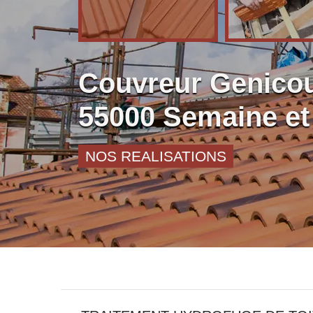
Couvreur Genico
55000 Semaine e
NOS REALISATIONS