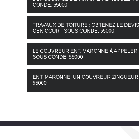
CONDE, 55000
TRAVAUX DE TOITURE : OBTENEZ LE DEVI
GENICOURT SOUS CONDE, 55000
LE COUVREUR ENT. MARONNE À APPELER 
SOUS CONDE, 55000
ENT. MARONNE, UN COUVREUR ZINGUEUR
55000