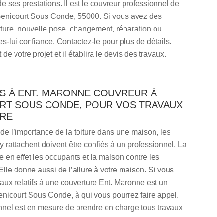
de ses prestations. Il est le couvreur professionnel de
Genicourt Sous Conde, 55000. Si vous avez des
iture, nouvelle pose, changement, réparation ou
tes-lui confiance. Contactez-le pour plus de détails.
t de votre projet et il établira le devis des travaux.
US À ENT. MARONNE COUVREUR À
RT SOUS CONDE, POUR VOS TRAVAUX
URE
e l’importance de la toiture dans une maison, les
’y rattachent doivent être confiés à un professionnel. La
ge en effet les occupants et la maison contre les
Elle donne aussi de l’allure à votre maison. Si vous
aux relatifs à une couverture Ent. Maronne est un
nicourt Sous Conde, à qui vous pourrez faire appel.
nnel est en mesure de prendre en charge tous travaux