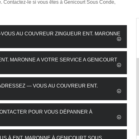
e. Contactez-le si vous êtes à Genicourt Sous Conde,
Z-VOUS AU COUVREUR ZINGUEUR ENT. MARONNE
ENT. MARONNE A VOTRE SERVICE A GENICOURT
, ADRESSEZ — VOUS AU COUVREUR ENT.
CONTACTER POUR VOUS DÉPANNER À
US À ENT. MARONNE À GENICOURT SOUS