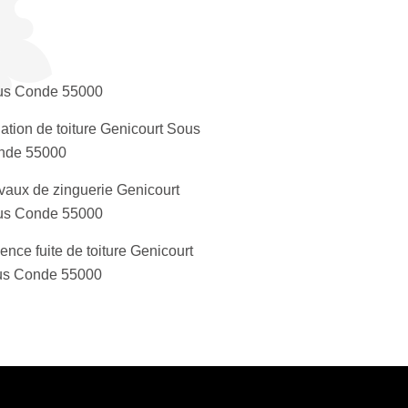
us Conde 55000
lation de toiture Genicourt Sous
nde 55000
vaux de zinguerie Genicourt
us Conde 55000
ence fuite de toiture Genicourt
s Conde 55000