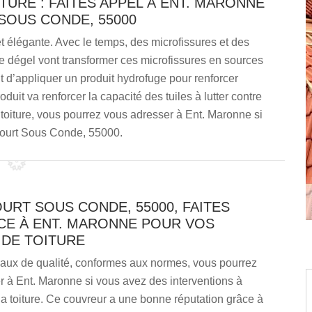
URE : FAITES APPEL À ENT. MARONNE
SOUS CONDE, 55000
et élégante. Avec le temps, des microfissures et des
 le dégel vont transformer ces microfissures en sources
nt d’appliquer un produit hydrofuge pour renforcer
roduit va renforcer la capacité des tuiles à lutter contre
 toiture, vous pourrez vous adresser à Ent. Maronne si
court Sous Conde, 55000.
URT SOUS CONDE, 55000, FAITES
CE À ENT. MARONNE POUR VOS
 DE TOITURE
vaux de qualité, conformes aux normes, vous pourrez
 à Ent. Maronne si vous avez des interventions à
 la toiture. Ce couvreur a une bonne réputation grâce à