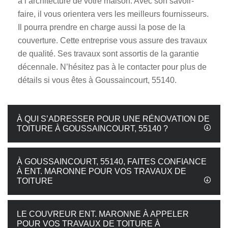
à l’architecture de votre maison. Avec son savoir-
faire, il vous orientera vers les meilleurs fournisseurs.
Il pourra prendre en charge aussi la pose de la
couverture. Cette entreprise vous assure des travaux
de qualité. Ses travaux sont assortis de la garantie
décennale. N’hésitez pas à le contacter pour plus de
détails si vous êtes à Goussaincourt, 55140.
À QUI S’ADRESSER POUR UNE RÉNOVATION DE
TOITURE À GOUSSAINCOURT, 55140 ?
À GOUSSAINCOURT, 55140, FAITES CONFIANCE
À ENT. MARONNE POUR VOS TRAVAUX DE
TOITURE
LE COUVREUR ENT. MARONNE À APPELER
POUR VOS TRAVAUX DE TOITURE À