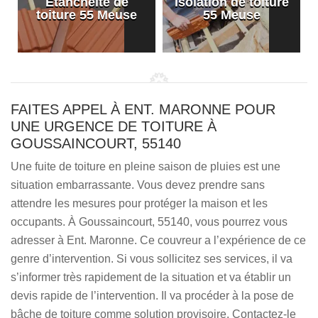
Etanchéité de
Isolation de toiture
e
toiture 55 Meuse
55 Meuse
FAITES APPEL À ENT. MARONNE POUR
UNE URGENCE DE TOITURE À
GOUSSAINCOURT, 55140
Une fuite de toiture en pleine saison de pluies est une
situation embarrassante. Vous devez prendre sans
attendre les mesures pour protéger la maison et les
occupants. À Goussaincourt, 55140, vous pourrez vous
adresser à Ent. Maronne. Ce couvreur a l’expérience de ce
genre d’intervention. Si vous sollicitez ses services, il va
s’informer très rapidement de la situation et va établir un
devis rapide de l’intervention. Il va procéder à la pose de
bâche de toiture comme solution provisoire. Contactez-le