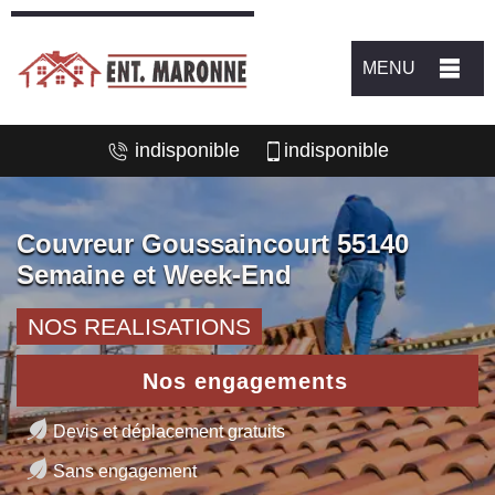
MENU
indisponible
indisponible
Couvreur Goussaincourt 55140
Semaine et Week-End
NOS REALISATIONS
Nos engagements
Devis et déplacement gratuits
Sans engagement