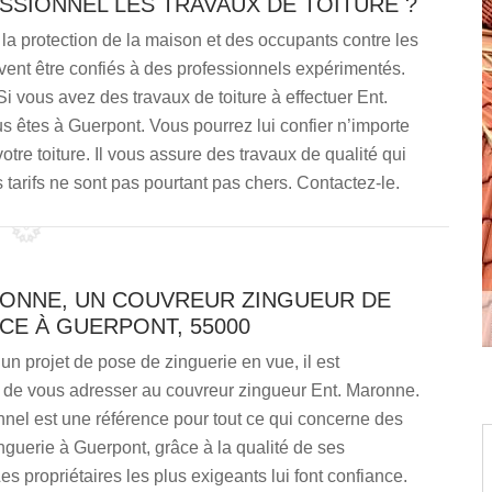
SSIONNEL LES TRAVAUX DE TOITURE ?
la protection de la maison et des occupants contre les
ivent être confiés à des professionnels expérimentés.
Si vous avez des travaux de toiture à effectuer Ent.
s êtes à Guerpont. Vous pourrez lui confier n’importe
otre toiture. Il vous assure des travaux de qualité qui
es tarifs ne sont pas pourtant pas chers. Contactez-le.
RONNE, UN COUVREUR ZINGUEUR DE
CE À GUERPONT, 55000
un projet de pose de zinguerie en vue, il est
e vous adresser au couvreur zingueur Ent. Maronne.
nel est une référence pour tout ce qui concerne des
nguerie à Guerpont, grâce à la qualité de ses
Les propriétaires les plus exigeants lui font confiance.