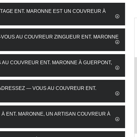
AÎTAGE ENT. MARONNE EST UN COUVREUR À
Z-VOUS AU COUVREUR ZINGUEUR ENT. MARONNE
S AU COUVREUR ENT. MARONNE À GUERPONT,
, ADRESSEZ — VOUS AU COUVREUR ENT.
S À ENT. MARONNE, UN ARTISAN COUVREUR À