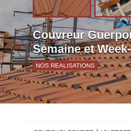
Couvreur Guerpo
Semaine et Week
NOS REALISATIONS