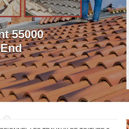
nt 55000
-End