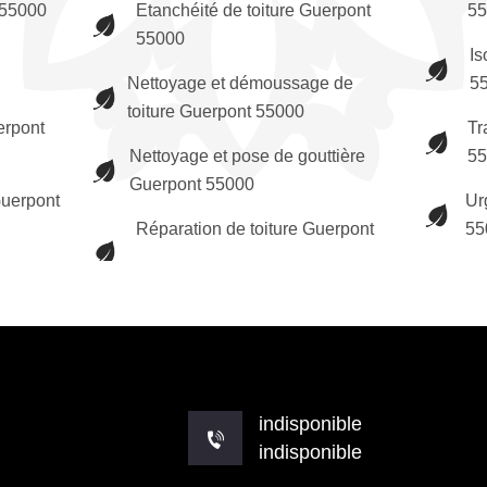
 55000
Etanchéité de toiture Guerpont
55
55000
Is
Nettoyage et démoussage de
5
toiture Guerpont 55000
erpont
Tr
Nettoyage et pose de gouttière
55
Guerpont 55000
uerpont
Ur
Réparation de toiture Guerpont
55
indisponible
indisponible