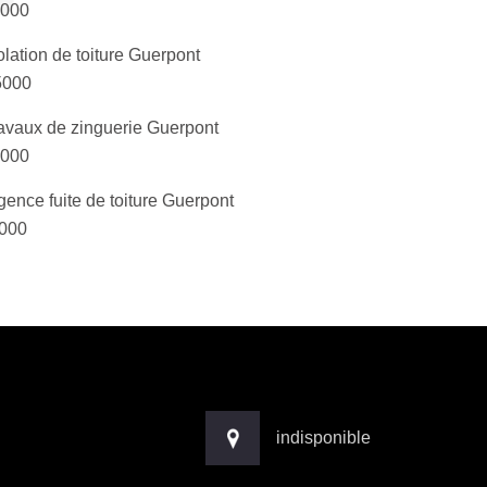
000
olation de toiture Guerpont
5000
avaux de zinguerie Guerpont
000
gence fuite de toiture Guerpont
000
indisponible