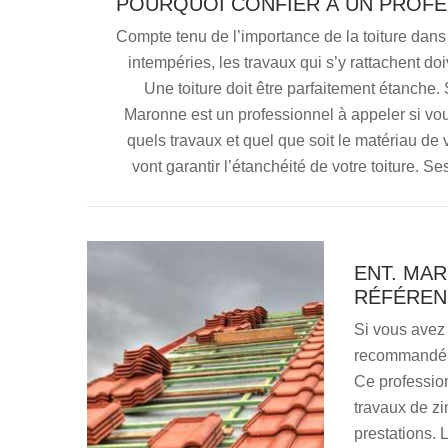
POURQUOI CONFIER À UN PROFE
Compte tenu de l’importance de la toiture dans 
intempéries, les travaux qui s’y rattachent do
Une toiture doit être parfaitement étanche. 
Maronne est un professionnel à appeler si vou
quels travaux et quel que soit le matériau de v
vont garantir l’étanchéité de votre toiture. S
ENT. MA
RÉFÉREN
Si vous avez 
recommandé d
Ce profession
travaux de zi
prestations. 