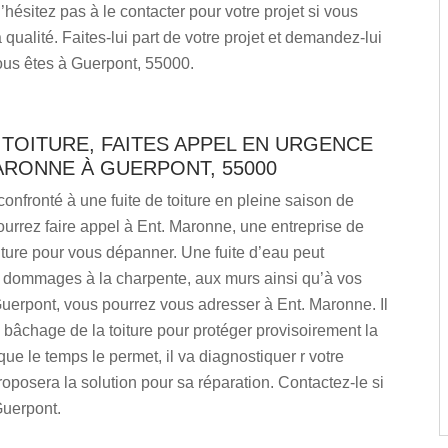
’hésitez pas à le contacter pour votre projet si vous
 qualité. Faites-lui part de votre projet et demandez-lui
ous êtes à Guerpont, 55000.
 TOITURE, FAITES APPEL EN URGENCE
ARONNE À GUERPONT, 55000
confronté à une fuite de toiture en pleine saison de
ourrez faire appel à Ent. Maronne, une entreprise de
iture pour vous dépanner. Une fuite d’eau peut
s dommages à la charpente, aux murs ainsi qu’à vos
uerpont, vous pourrez vous adresser à Ent. Maronne. Il
bâchage de la toiture pour protéger provisoirement la
ue le temps le permet, il va diagnostiquer r votre
proposera la solution pour sa réparation. Contactez-le si
Guerpont.