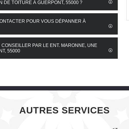
 DE TOITURE À GUERPONT, 55000 ?
CONTACTER POUR VOUS DÉPANNER À
 CONSEILLER PAR LE ENT. MARONNE, UNE
T, 55000
AUTRES SERVICES