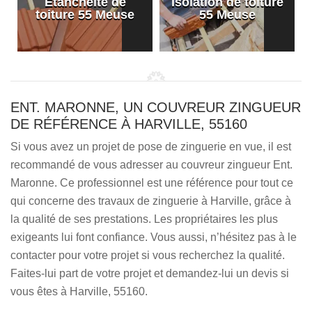
Etanchéité de
Isolation de toiture
e
toiture 55 Meuse
55 Meuse
ENT. MARONNE, UN COUVREUR ZINGUEUR
DE RÉFÉRENCE À HARVILLE, 55160
Si vous avez un projet de pose de zinguerie en vue, il est
recommandé de vous adresser au couvreur zingueur Ent.
Maronne. Ce professionnel est une référence pour tout ce
qui concerne des travaux de zinguerie à Harville, grâce à
la qualité de ses prestations. Les propriétaires les plus
exigeants lui font confiance. Vous aussi, n’hésitez pas à le
contacter pour votre projet si vous recherchez la qualité.
Faites-lui part de votre projet et demandez-lui un devis si
vous êtes à Harville, 55160.