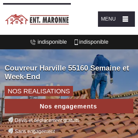
MENU
indisponible
indisponible
Couvreur Harville 55160 Semaine et
Week-End
NOS REALISATIONS
Nos engagements
Devis et déplacement gratuits
Sans engagement