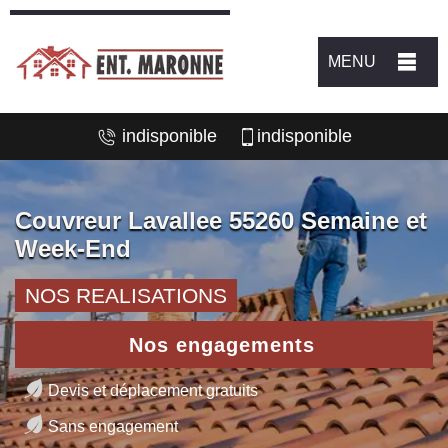
MENU
indisponible
indisponible
Couvreur Lavallee 55260 Semaine et
Week-End
NOS REALISATIONS
Nos engagements
Devis et déplacement gratuits
Sans engagement