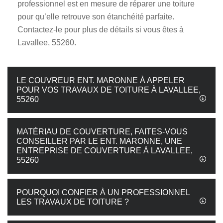
professionnel est en mesure de réparer une toiture
pour qu’elle retrouve son étanchéité parfaite.
Contactez-le pour plus de détails si vous êtes à
Lavallee, 55260.
LE COUVREUR ENT. MARONNE À APPELER
POUR VOS TRAVAUX DE TOITURE À LAVALLEE,
55260
MATÉRIAU DE COUVERTURE, FAITES-VOUS
CONSEILLER PAR LE ENT. MARONNE, UNE
ENTREPRISE DE COUVERTURE À LAVALLEE,
55260
POURQUOI CONFIER À UN PROFESSIONNEL
LES TRAVAUX DE TOITURE ?