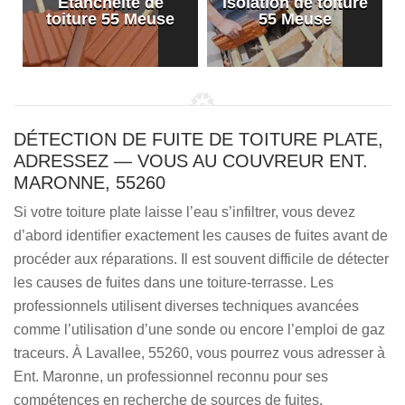
Etanchéité de
Isolation de toiture
e
toiture 55 Meuse
55 Meuse
DÉTECTION DE FUITE DE TOITURE PLATE,
ADRESSEZ — VOUS AU COUVREUR ENT.
MARONNE, 55260
Si votre toiture plate laisse l’eau s’infiltrer, vous devez
d’abord identifier exactement les causes de fuites avant de
procéder aux réparations. Il est souvent difficile de détecter
les causes de fuites dans une toiture-terrasse. Les
professionnels utilisent diverses techniques avancées
comme l’utilisation d’une sonde ou encore l’emploi de gaz
traceurs. À Lavallee, 55260, vous pourrez vous adresser à
Ent. Maronne, un professionnel reconnu pour ses
compétences en recherche de sources de fuites.