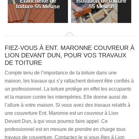
Etanchéité de
Isolation de toiture
e
toiture 55 Meuse
55 Meuse
FIEZ-VOUS À ENT. MARONNE COUVREUR À
LION DEVANT DUN, POUR VOS TRAVAUX
DE TOITURE
Compte tenu de l’importance de la toiture dans une
maison, les travaux qui s’y rattachent doivent être confiés à
un professionnel. La toiture protège en effet les occupants
et la maison contre les intempéries. Elle donne aussi de
l’allure à votre maison. Si vous avez des travaux relatifs à
une couverture Ent. Maronne est un couvreur à Lion
Devant Dun, à qui vous pourrez faire appel. Ce
professionnel est en mesure de prendre en charge tous
travaux de couverture. Contactez-le si vous êtes à Lion