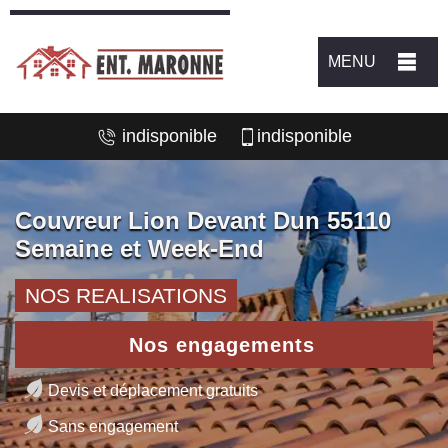
MENU
indisponible
indisponible
Couvreur Lion Devant Dun 55110
Semaine et Week-End
NOS REALISATIONS
Nos engagements
Devis et déplacement gratuits
Sans engagement