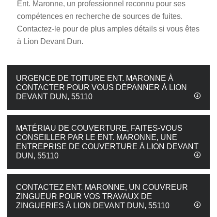
Ent. Maronne, un professionnel reconnu pour ses
compétences en recherche de sources de fuites.
Contactez-le pour de plus amples détails si vous êtes
à Lion Devant Dun.
URGENCE DE TOITURE ENT. MARONNE À
CONTACTER POUR VOUS DÉPANNER À LION
DEVANT DUN, 55110
MATÉRIAU DE COUVERTURE, FAITES-VOUS
CONSEILLER PAR LE ENT. MARONNE, UNE
ENTREPRISE DE COUVERTURE À LION DEVANT
DUN, 55110
CONTACTEZ ENT. MARONNE, UN COUVREUR
ZINGUEUR POUR VOS TRAVAUX DE
ZINGUERIES À LION DEVANT DUN, 55110