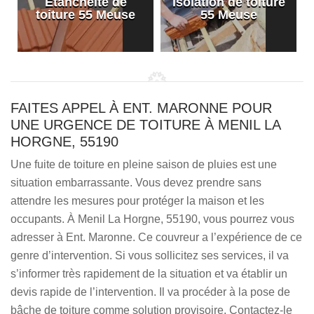
Etanchéité de
Isolation de toiture
e
toiture 55 Meuse
55 Meuse
FAITES APPEL À ENT. MARONNE POUR
UNE URGENCE DE TOITURE À MENIL LA
HORGNE, 55190
Une fuite de toiture en pleine saison de pluies est une
situation embarrassante. Vous devez prendre sans
attendre les mesures pour protéger la maison et les
occupants. À Menil La Horgne, 55190, vous pourrez vous
adresser à Ent. Maronne. Ce couvreur a l’expérience de ce
genre d’intervention. Si vous sollicitez ses services, il va
s’informer très rapidement de la situation et va établir un
devis rapide de l’intervention. Il va procéder à la pose de
bâche de toiture comme solution provisoire. Contactez-le