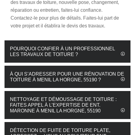
des travaux de toiture, nouvelle pose, changement,
réparation ou entretien, faites-lui confiance.
Contactez-le pour plus de détails. Faites-lui part de
votre projet et il établira le devis des travaux.
POURQUOI CONFIER À UN PROFESSIONNEL
LES TRAVAUX DE TOITURE ?
À QUI S’ADRESSER POUR UNE RÉNOVATION DE
TOITURE À MENIL LA HORGNE, 55190 ?
NETTOYAGE ET DÉMOUSSAGE DE TOITURE :
FAITES APPEL À L’EXPERTISE DE ENT.
MARONNE À MENIL LA HORGNE, 55190
DÉTECTION DE FUITE DE TOITURE PLATE,