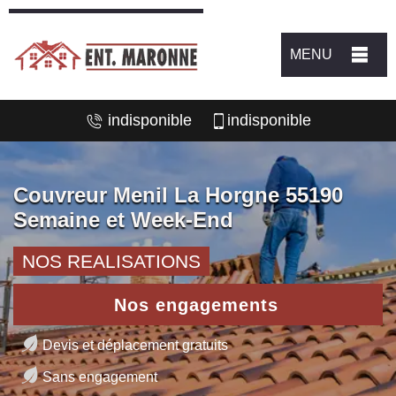
MENU
indisponible
indisponible
Couvreur Menil La Horgne 55190
Semaine et Week-End
NOS REALISATIONS
Nos engagements
Devis et déplacement gratuits
Sans engagement