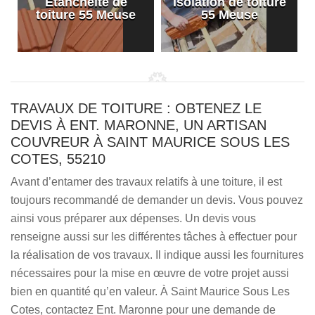
Etanchéité de
Isolation de toiture
e
toiture 55 Meuse
55 Meuse
TRAVAUX DE TOITURE : OBTENEZ LE
DEVIS À ENT. MARONNE, UN ARTISAN
COUVREUR À SAINT MAURICE SOUS LES
COTES, 55210
Avant d’entamer des travaux relatifs à une toiture, il est
toujours recommandé de demander un devis. Vous pouvez
ainsi vous préparer aux dépenses. Un devis vous
renseigne aussi sur les différentes tâches à effectuer pour
la réalisation de vos travaux. Il indique aussi les fournitures
nécessaires pour la mise en œuvre de votre projet aussi
bien en quantité qu’en valeur. À Saint Maurice Sous Les
Cotes, contactez Ent. Maronne pour une demande de