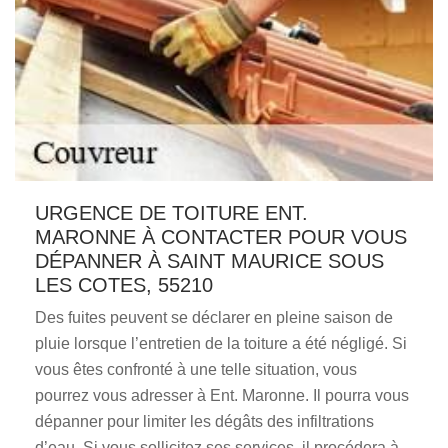
URGENCE DE TOITURE ENT.
MARONNE À CONTACTER POUR VOUS
DÉPANNER À SAINT MAURICE SOUS
LES COTES, 55210
Des fuites peuvent se déclarer en pleine saison de
pluie lorsque l’entretien de la toiture a été négligé. Si
vous êtes confronté à une telle situation, vous
pourrez vous adresser à Ent. Maronne. Il pourra vous
dépanner pour limiter les dégâts des infiltrations
d’eau. Si vous sollicitez ses services, il procédera à