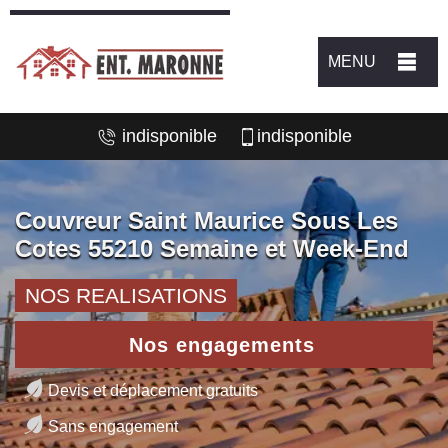
MENU
indisponible
indisponible
Couvreur Saint Maurice Sous Les
Cotes 55210 Semaine et Week-End
NOS REALISATIONS
Nos engagements
Devis et déplacement gratuits
Sans engagement