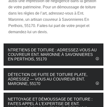
aussi une impression de négligence dans la gestion
de votre patrimoine. Pour un démoussage de toiture
dans les règles de l’art, adressez-vous à Ent.
Maronne, un artisan couvreur à Savonnieres En
Perthois, 55170. Faites-lui part de votre projet et
demandez-lui un devis.
NTRETIENS DE TOITURE : ADRESSEZ-VOUS AU
COUVREUR ENT. MARONNE À SAVONNIERES
EN PERTHOIS, 55170
DÉTECTION DE FUITE DE TOITURE PLATE,
ADRESSEZ — VOUS AU COUVREUR ENT.
MARONNE, 55170
NETTOYAGE ET DÉMOUSSAGE DE TOITURE :
FAITES APPEL À L’EXPERTISE DE ENT.