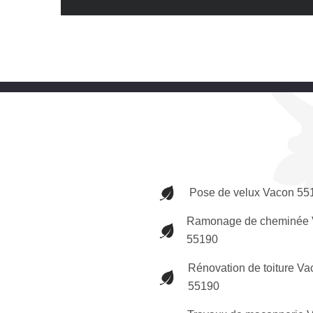
Pose de velux Vacon 55
Ramonage de cheminée 
55190
Rénovation de toiture Va
55190