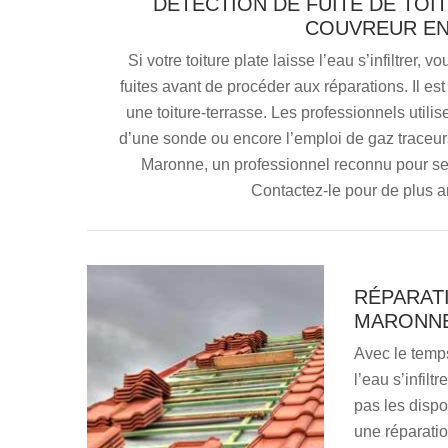
DÉTECTION DE FUITE DE TOI
COUVREUR EN
Si votre toiture plate laisse l’eau s’infiltrer
fuites avant de procéder aux réparations. Il est
une toiture-terrasse. Les professionnels utili
d’une sonde ou encore l’emploi de gaz traceur
Maronne, un professionnel reconnu pour se
Contactez-le pour de plus a
RÉPARATI
MARONNE
Avec le temp
l’eau s’infilt
pas les dispos
une réparatio