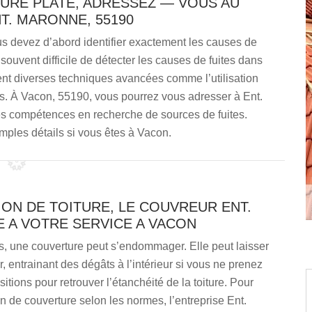
TURE PLATE, ADRESSEZ — VOUS AU
T. MARONNE, 55190
, vous devez d’abord identifier exactement les causes de
 souvent difficile de détecter les causes de fuites dans
sent diverses techniques avancées comme l’utilisation
s. À Vacon, 55190, vous pourrez vous adresser à Ent.
s compétences en recherche de sources de fuites.
mples détails si vous êtes à Vacon.
ON DE TOITURE, LE COUVREUR ENT.
 A VOTRE SERVICE A VACON
s, une couverture peut s’endommager. Elle peut laisser
rer, entrainant des dégâts à l’intérieur si vous ne prenez
itions pour retrouver l’étanchéité de la toiture. Pour
n de couverture selon les normes, l’entreprise Ent.