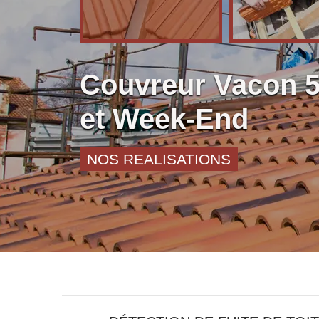
Couvreur Vacon 
et Week-End
NOS REALISATIONS