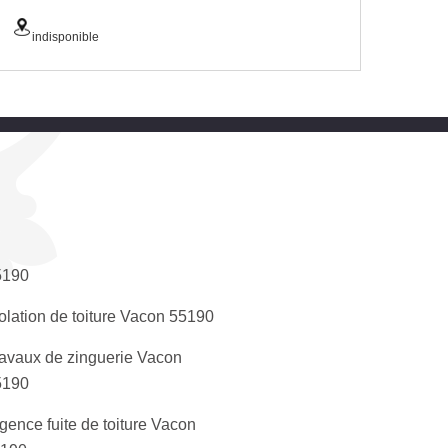
indisponible
5190
olation de toiture Vacon 55190
avaux de zinguerie Vacon
5190
gence fuite de toiture Vacon