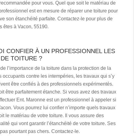
recommandée pour vous. Quel que soit le matériau de
e professionnel est en mesure de réparer une toiture pour
uve son étanchéité parfaite. Contactez-le pour plus de
us êtes à Vacon, 55190.
I CONFIER À UN PROFESSIONNEL LES
DE TOITURE ?
e l’importance de la toiture dans la protection de la
 occupants contre les intempéries, les travaux qui s’y
ivent être confiés à des professionnels expérimentés.
oit être parfaitement étanche. Si vous avez des travaux
effectuer Ent. Maronne est un professionnel à appeler si
acon. Vous pourrez lui confier n’importe quels travaux
it le matériau de votre toiture. Il vous assure des
lité qui vont garantir l’étanchéité de votre toiture. Ses
t pas pourtant pas chers. Contactez-le.