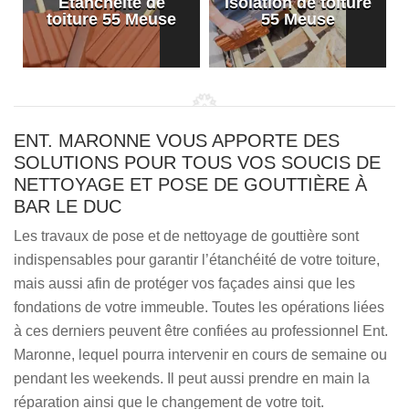
Etanchéité de
Isolation de toiture
e
toiture 55 Meuse
55 Meuse
ENT. MARONNE VOUS APPORTE DES
SOLUTIONS POUR TOUS VOS SOUCIS DE
NETTOYAGE ET POSE DE GOUTTIÈRE À
BAR LE DUC
Les travaux de pose et de nettoyage de gouttière sont
indispensables pour garantir l’étanchéité de votre toiture,
mais aussi afin de protéger vos façades ainsi que les
fondations de votre immeuble. Toutes les opérations liées
à ces derniers peuvent être confiées au professionnel Ent.
Maronne, lequel pourra intervenir en cours de semaine ou
pendant les weekends. Il peut aussi prendre en main la
réparation ainsi que le changement de votre toit.