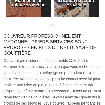
Etanchéité de
Isolation de toiture
e
toiture 55 Meuse
55 Meuse
COUVREUR PROFESSIONNEL ENT.
MARONNE : DIVERS SERVICES SONT
PROPOSÉS EN PLUS DU NETTOYAGE DE
GOUTTIÈRE
Couvreur professionnel incontournable 55700, Ent.
Maronne offre pour vous la solution que vous recherchez si
vous avez besoin d’un nettoyage en profondeur de votre
gouttière. Vous pouvez aussi prendre contact avec lui pour
réaliser une mise en place de cet élément de votre toit.
Disponible même pendant les weekends, il assure aussi la
réparation de vos gouttières. Si vous avez des questions à
propos de ses services, vous pouvez l’appeler pendant les