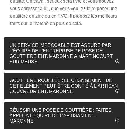
qualité. Un travail sérieux sera livré et vous pouvez
vous adresser à lui, que vous vouliez faire poser une
gouttière en zinc ou en PVC. Il propose les meilleurs
tarifs sur le marché en plus de cela.
UN SERVICE IMPECCABLE EST ASSURÉ PAR
L’ÉQUIPE DE L’ENTREPRISE DE POSE DE
GOUTTIÈRE ENT. MARONNE À MARTINCOURT
SUR MEUSE
GOUTTIÈRE ROUILLÉE : LE CHANGEMENT DE
CET ÉLÉMENT PEUT ÊTRE CONFIÉ À L’ARTISAN
COUVREUR ENT. MARONNE
RÉUSSIR UNE POSE DE GOUTTIÈRE : FAITES
APPEL À L’ÉQUIPE DE L’ARTISAN ENT.
MARONNE