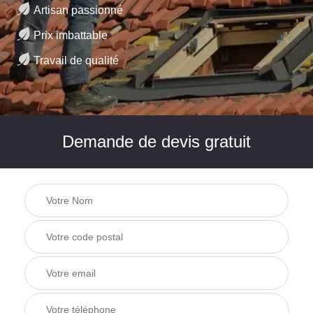
Artisan passionné
Prix imbattable
Travail de qualité
Demande de devis gratuit