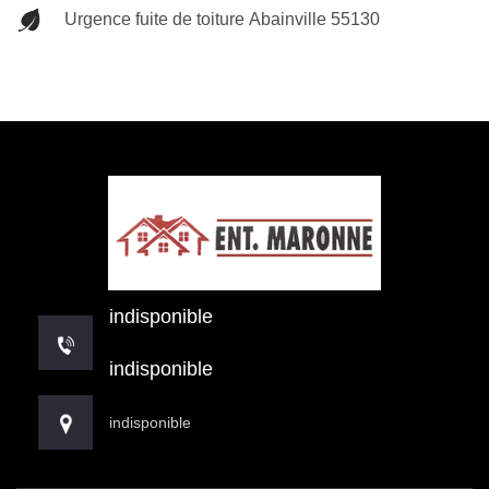
Urgence fuite de toiture Abainville 55130
indisponible
indisponible
indisponible