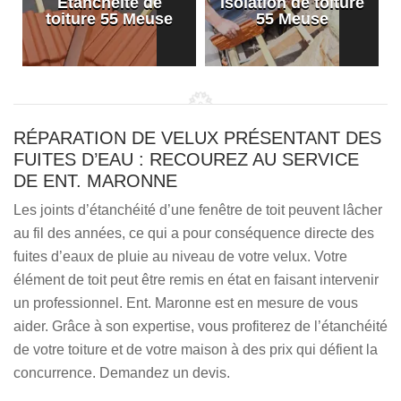
Etanchéité de
Isolation de toiture
e
toiture 55 Meuse
55 Meuse
RÉPARATION DE VELUX PRÉSENTANT DES
FUITES D’EAU : RECOUREZ AU SERVICE
DE ENT. MARONNE
Les joints d’étanchéité d’une fenêtre de toit peuvent lâcher
au fil des années, ce qui a pour conséquence directe des
fuites d’eaux de pluie au niveau de votre velux. Votre
élément de toit peut être remis en état en faisant intervenir
un professionnel. Ent. Maronne est en mesure de vous
aider. Grâce à son expertise, vous profiterez de l’étanchéité
de votre toiture et de votre maison à des prix qui défient la
concurrence. Demandez un devis.