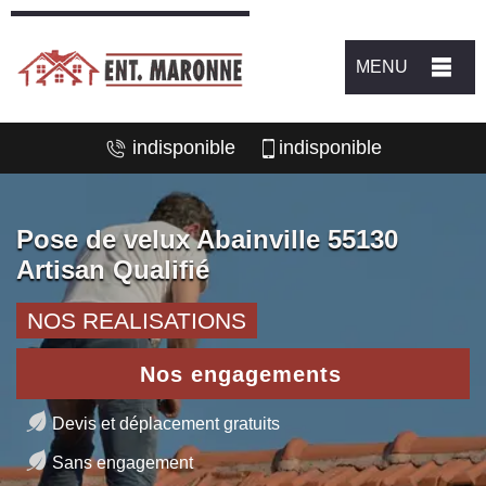
MENU
indisponible
indisponible
Pose de velux Abainville 55130
Artisan Qualifié
NOS REALISATIONS
Nos engagements
Devis et déplacement gratuits
Sans engagement