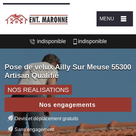
MENU
indisponible
indisponible
Pose de velux Ailly Sur Meuse 55300
Artisan Qualifié
NOS REALISATIONS
Nos engagements
Devis et déplacement gratuits
Sans engagement