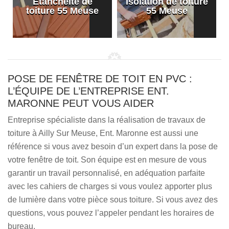
Etanchéité de
Isolation de toiture
e
toiture 55 Meuse
55 Meuse
POSE DE FENÊTRE DE TOIT EN PVC :
L’ÉQUIPE DE L’ENTREPRISE ENT.
MARONNE PEUT VOUS AIDER
Entreprise spécialiste dans la réalisation de travaux de
toiture à Ailly Sur Meuse, Ent. Maronne est aussi une
référence si vous avez besoin d’un expert dans la pose de
votre fenêtre de toit. Son équipe est en mesure de vous
garantir un travail personnalisé, en adéquation parfaite
avec les cahiers de charges si vous voulez apporter plus
de lumière dans votre pièce sous toiture. Si vous avez des
questions, vous pouvez l’appeler pendant les horaires de
bureau.