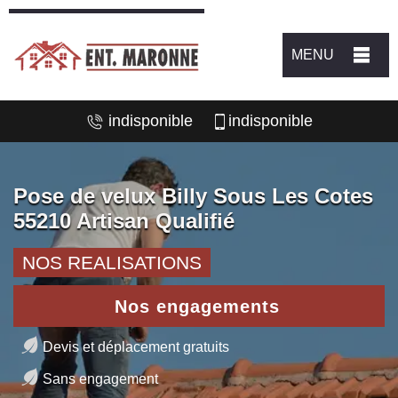
MENU
indisponible
indisponible
Pose de velux Billy Sous Les Cotes
55210 Artisan Qualifié
NOS REALISATIONS
Nos engagements
Devis et déplacement gratuits
Sans engagement