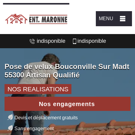
MENU
indisponible
indisponible
Pose de velux Bouconville Sur Madt
55300 Artisan Qualifié
NOS REALISATIONS
Nos engagements
Devis et déplacement gratuits
Sans engagement