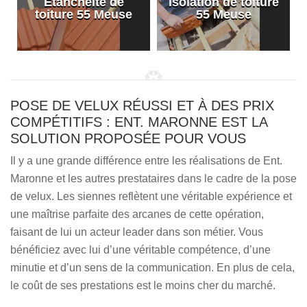
Etanchéité de
Isolation de toiture
e
toiture 55 Meuse
55 Meuse
POSE DE VELUX RÉUSSI ET À DES PRIX
COMPÉTITIFS : ENT. MARONNE EST LA
SOLUTION PROPOSÉE POUR VOUS
Il y a une grande différence entre les réalisations de Ent.
Maronne et les autres prestataires dans le cadre de la pose
de velux. Les siennes reflètent une véritable expérience et
une maîtrise parfaite des arcanes de cette opération,
faisant de lui un acteur leader dans son métier. Vous
bénéficiez avec lui d’une véritable compétence, d’une
minutie et d’un sens de la communication. En plus de cela,
le coût de ses prestations est le moins cher du marché.