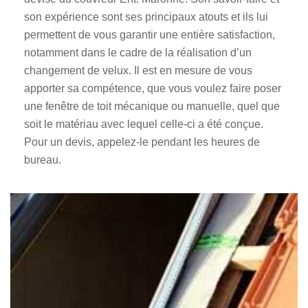
son expérience sont ses principaux atouts et ils lui
permettent de vous garantir une entière satisfaction,
notamment dans le cadre de la réalisation d’un
changement de velux. Il est en mesure de vous
apporter sa compétence, que vous voulez faire poser
une fenêtre de toit mécanique ou manuelle, quel que
soit le matériau avec lequel celle-ci a été conçue.
Pour un devis, appelez-le pendant les heures de
bureau.