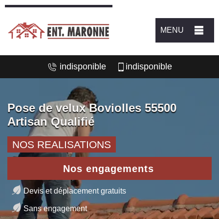
MENU
indisponible
indisponible
Pose de velux Boviolles 55500
Artisan Qualifié
NOS REALISATIONS
Nos engagements
Devis et déplacement gratuits
Sans engagement