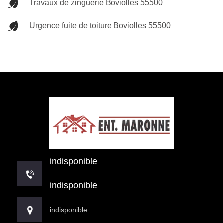
Travaux de zinguerie Boviolles 55500
Urgence fuite de toiture Boviolles 55500
indisponible
indisponible
indisponible