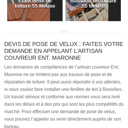
Etanchéité de
Isolation de toiture
e
toiture 55 Meuse
55 Meuse
DEVIS DE POSE DE VELUX : FAITES VOTRE
DEMANDE EN APPELANT L’ARTISAN
COUVREUR ENT. MARONNE
Les domaines de compétences de l’artisan couvreur Ent.
Maronne ne se limitent pas aux travaux de pose et de
réparation de toiture. Il peut aussi répondre à vos attentes,
si vous voulez faire installer une fenêtre de toit à Boviolles.
Un travail sérieux et conforme aux normes vous sera livré
dans les délais et à des prix qui sont les plus compétitifs du
marché. Pour effectuer une demande de pose de velux,
vous pouvez l’appeler ou venir directement auprès de son
bureau.