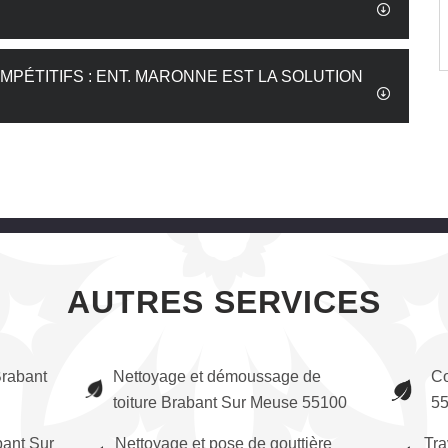
MPÉTITIFS : ENT. MARONNE EST LA SOLUTION
AUTRES SERVICES
rabant
Nettoyage et démoussage de
Co
toiture Brabant Sur Meuse 55100
5
bant Sur
Nettoyage et pose de gouttière
Tra