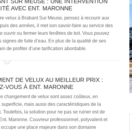
ANT SUR MEUSE : UNE INTERVENTION
LITÉ AVEC ENT. MARONNE
otre velux à Brabant Sur Meuse, pensez à recourir aux
uis des années, il met son savoir-faire au service des
 ouvrir ou fermer leurs fenêtres de toit. Vous pouvez
s signes de fuite d’eau. En plus de la qualité de ses
in de profiter d’une tarification abordable.
NT DE VELUX AU MEILLEUR PRIX :
Z-VOUS À ENT. MARONNE
de changement de velux sont assez coûteux, en
a superficie, mais aussi des caractéristiques de la
t. Toutefois, la solution pour ne pas se ruiner est de
Ent. Maronne. Couvreur professionnel, polyvalent et
il occupe une place majeure dans son domaine