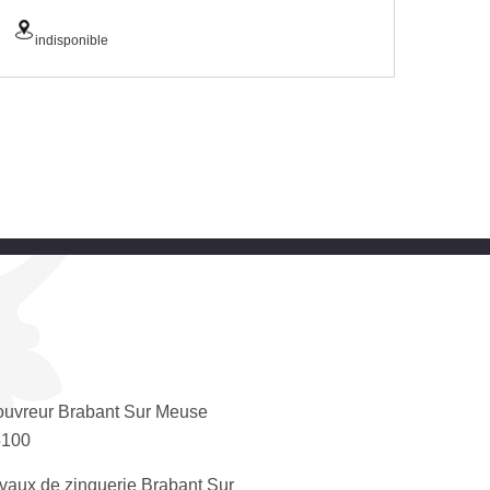
indisponible
uvreur Brabant Sur Meuse
5100
vaux de zinguerie Brabant Sur