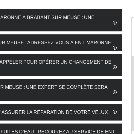
 MARONNE À BRABANT SUR MEUSE : UNE
UR MEUSE : ADRESSEZ-VOUS À ENT. MARONNE
UT APPELER POUR OPÉRER UN CHANGEMENT DE
UR MEUSE : UNE EXPERTISE COMPLÈTE SERA
’ASSURER LA RÉPARATION DE VOTRE VELUX
UITES D’EAU : RECOUREZ AU SERVICE DE ENT.