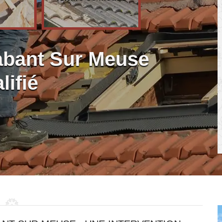
abant Sur Meuse
lifié