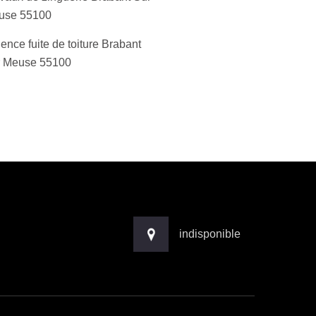
use 55100
ence fuite de toiture Brabant
r Meuse 55100
indisponible