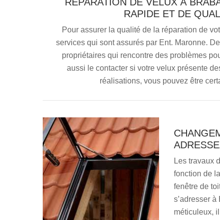
RÉPARATION DE VELUX À BRAB
RAPIDE ET DE QUA
Pour assurer la qualité de la réparation de v
services qui sont assurés par Ent. Maronne. Dep
propriétaires qui rencontre des problèmes pour
aussi le contacter si votre velux présente de
réalisations, vous pouvez être certa
CHANGEME
ADRESSE
Les travaux 
fonction de l
fenêtre de toi
s’adresser à 
méticuleux, 