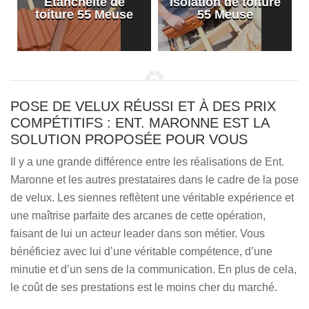
Etanchéité de
Isolation de toiture
e
toiture 55 Meuse
55 Meuse
POSE DE VELUX RÉUSSI ET À DES PRIX
COMPÉTITIFS : ENT. MARONNE EST LA
SOLUTION PROPOSÉE POUR VOUS
Il y a une grande différence entre les réalisations de Ent.
Maronne et les autres prestataires dans le cadre de la pose
de velux. Les siennes reflètent une véritable expérience et
une maîtrise parfaite des arcanes de cette opération,
faisant de lui un acteur leader dans son métier. Vous
bénéficiez avec lui d’une véritable compétence, d’une
minutie et d’un sens de la communication. En plus de cela,
le coût de ses prestations est le moins cher du marché.