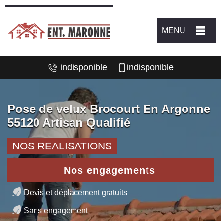
MENU
indisponible
indisponible
Pose de velux Brocourt En Argonne
55120 Artisan Qualifié
NOS REALISATIONS
Nos engagements
Devis et déplacement gratuits
Sans engagement