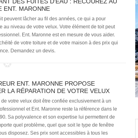
NT DES FUITES D’EAU : RECOUREZ AU
E ENT. MARONNE
oit peuvent lâcher au fil des années, ce qui a pour
 au niveau de votre velux. Votre élément de toit peut
ofessionnel. Ent. Maronne est en mesure de vous aider.
chéité de votre toiture et de votre maison à des prix qui
rence. Demandez un devis.
REUR ENT. MARONNE PROPOSE
ER LA RÉPARATION DE VOTRE VELUX
 de votre velux doit être confiée exclusivement à un
rofessionnel et Ent. Maronne reste la référence dans le
0. Sa polyvalence et son expertise lui permettent de
porte quel problème, quel que soit le type de fenêtre
vous disposez. Ses prix sont accessibles à tous les