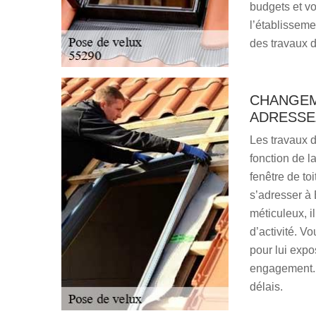
budgets et v
l’établisseme
des travaux d
CHANGEME
ADRESSE
Les travaux 
fonction de l
fenêtre de toi
s’adresser à 
méticuleux, 
d’activité. V
pour lui expo
engagement. 
délais.