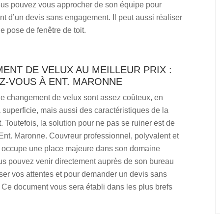
ous pouvez vous approcher de son équipe pour
nt d’un devis sans engagement. Il peut aussi réaliser
e pose de fenêtre de toit.
NT DE VELUX AU MEILLEUR PRIX :
Z-VOUS À ENT. MARONNE
de changement de velux sont assez coûteux, en
a superficie, mais aussi des caractéristiques de la
t. Toutefois, la solution pour ne pas se ruiner est de
Ent. Maronne. Couvreur professionnel, polyvalent et
il occupe une place majeure dans son domaine
ous pouvez venir directement auprès de son bureau
ser vos attentes et pour demander un devis sans
Ce document vous sera établi dans les plus brefs