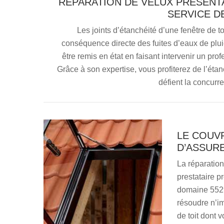
RÉPARATION DE VELUX PRÉSENTA
SERVICE D
Les joints d’étanchéité d’une fenêtre de t
conséquence directe des fuites d’eaux de pluie
être remis en état en faisant intervenir un pr
Grâce à son expertise, vous profiterez de l’étan
défient la concur
LE COUV
D’ASSUR
La réparation
prestataire p
domaine 5529
résoudre n’im
de toit dont 