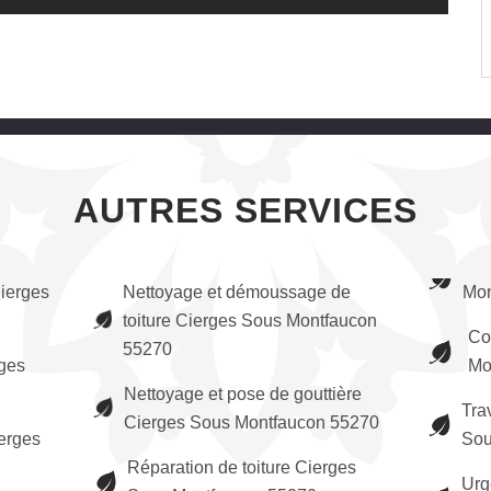
AUTRES SERVICES
ierges
Nettoyage et démoussage de
Mon
toiture Cierges Sous Montfaucon
Co
55270
rges
Mo
Nettoyage et pose de gouttière
Tra
Cierges Sous Montfaucon 55270
erges
Sou
Réparation de toiture Cierges
Urg