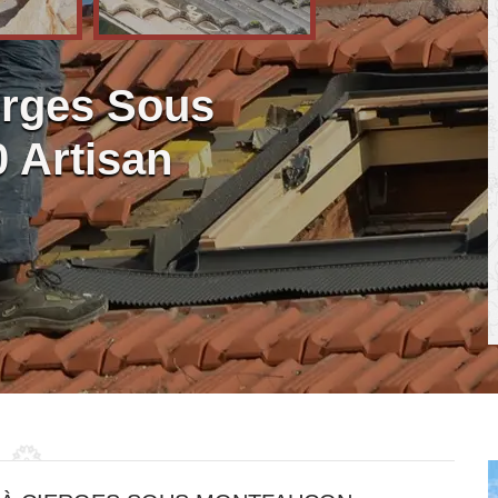
erges Sous
 Artisan