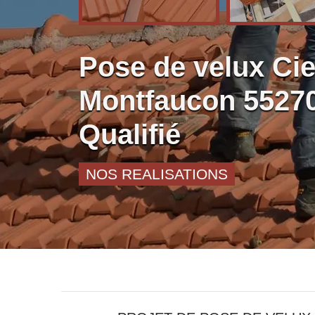
Pose de velux Ci
Montfaucon 55270
Qualifié
NOS REALISATIONS