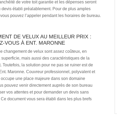
tanchéité de votre toit garantie et les dépenses seront
 devis établi préalablement. Pour de plus amples
 vous pouvez l’appeler pendant les horaires de bureau.
NT DE VELUX AU MEILLEUR PRIX :
Z-VOUS À ENT. MARONNE
de changement de velux sont assez coûteux, en
a superficie, mais aussi des caractéristiques de la
t. Toutefois, la solution pour ne pas se ruiner est de
Ent. Maronne. Couvreur professionnel, polyvalent et
il occupe une place majeure dans son domaine
ous pouvez venir directement auprès de son bureau
ser vos attentes et pour demander un devis sans
Ce document vous sera établi dans les plus brefs