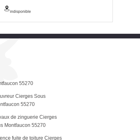
indisponible
tfaucon 55270
uvreur Cierges Sous
ntfaucon 55270
vaux de zinguerie Cierges
s Montfaucon 55270
ence fuite de toiture Cierges