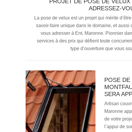
PROJET DE POSE DE VELUX
ADRESSEZ-VOU
La pose de velux est un projet qui mérite d’être
savoir-faire unique dans le domaine, et aussi
vous adresser à Ent. Maronne. Pionnier dans 
services à des prix qui défient toute concurre
type d’ouverture que vous so
POSE DE 
MONTFAU
SERA AP
Artisan couvr
Maronne appo
de votre proj
l’appui de so