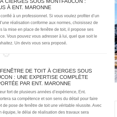
 À CIERGES SOUS MONTFAUCON :
S À ENT. MARONNE
 confié à un professionnel. Si vous voulez profiter d’un
 d’une réalisation conforme aux normes, choisissez de
la mise en place de fenêtre de toit, il propose ses
nce. Vous pouvez vous adresser à lui, quel que soit le
uhaitez. Un devis vous sera proposé.
FENÊTRE DE TOIT À CIERGES SOUS
CON : UNE EXPERTISE COMPLÈTE
PORTÉE PAR ENT. MARONNE
eur fort de plusieurs années d’expérience, Ent.
rtera sa compétence et son sens du détail pour faire
et de pose de fenêtre de toit une véritable réussite. Avec
n équipe, le délai de réalisation des travaux sera