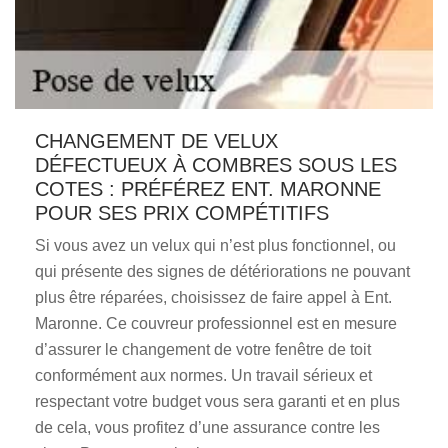
CHANGEMENT DE VELUX
DÉFECTUEUX À COMBRES SOUS LES
COTES : PRÉFÉREZ ENT. MARONNE
POUR SES PRIX COMPÉTITIFS
Si vous avez un velux qui n’est plus fonctionnel, ou
qui présente des signes de détériorations ne pouvant
plus être réparées, choisissez de faire appel à Ent.
Maronne. Ce couvreur professionnel est en mesure
d’assurer le changement de votre fenêtre de toit
conformément aux normes. Un travail sérieux et
respectant votre budget vous sera garanti et en plus
de cela, vous profitez d’une assurance contre les