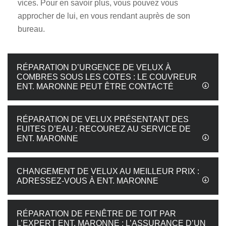
vices. Pour en savoir plus, vous pouvez vous
approcher de lui, en vous rendant auprès de son
bureau.
RÉPARATION D’URGENCE DE VELUX À
COMBRES SOUS LES COTES : LE COUVREUR
ENT. MARONNE PEUT ÊTRE CONTACTÉ
RÉPARATION DE VELUX PRÉSENTANT DES
FUITES D’EAU : RECOUREZ AU SERVICE DE
ENT. MARONNE
CHANGEMENT DE VELUX AU MEILLEUR PRIX :
ADRESSEZ-VOUS À ENT. MARONNE
RÉPARATION DE FENÊTRE DE TOIT PAR
L’EXPERT ENT. MARONNE : L’ASSURANCE D’UN