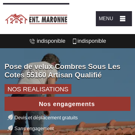
MENU
indisponible
indisponible
Pose de velux Combres Sous Les
Cotes 55160 Artisan Qualifié
NOS REALISATIONS
Nos engagements
Devis et déplacement gratuits
Sans engagement