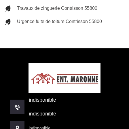
Travaux de zinguerie Contrisson 55800
Urgence fuite de toiture Contrisson 55800
indisponible
indisponible
indisponible