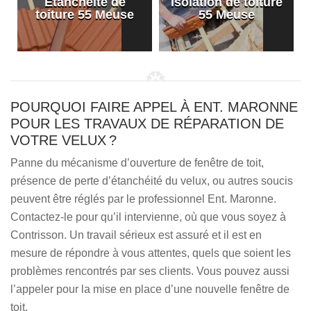
Etanchéité de
Isolation de toiture
e
toiture 55 Meuse
55 Meuse
POURQUOI FAIRE APPEL À ENT. MARONNE
POUR LES TRAVAUX DE RÉPARATION DE
VOTRE VELUX ?
Panne du mécanisme d’ouverture de fenêtre de toit,
présence de perte d’étanchéité du velux, ou autres soucis
peuvent être réglés par le professionnel Ent. Maronne.
Contactez-le pour qu’il intervienne, où que vous soyez à
Contrisson. Un travail sérieux est assuré et il est en
mesure de répondre à vous attentes, quels que soient les
problèmes rencontrés par ses clients. Vous pouvez aussi
l’appeler pour la mise en place d’une nouvelle fenêtre de
toit.