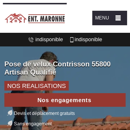
MENU
indisponible
indisponible
Pose de velux Contrisson 55800
Artisan Qualifié
NOS REALISATIONS
Nos engagements
Devis et déplacement gratuits
Sans engagement