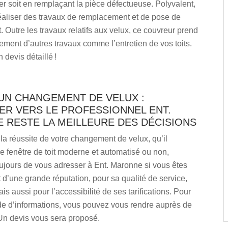
 soit en remplaçant la pièce défectueuse. Polyvalent,
 réaliser des travaux de remplacement et de pose de
t. Outre les travaux relatifs aux velux, ce couvreur prend
ment d’autres travaux comme l’entretien de vos toits.
devis détaillé !
UN CHANGEMENT DE VELUX :
ER VERS LE PROFESSIONNEL ENT.
 RESTE LA MEILLEURE DES DÉCISIONS
la réussite de votre changement de velux, qu’il
e fenêtre de toit moderne et automatisé ou non,
ujours de vous adresser à Ent. Maronne si vous êtes
it d’une grande réputation, pour sa qualité de service,
is aussi pour l’accessibilité de ses tarifications. Pour
e d’informations, vous pouvez vous rendre auprès de
Un devis vous sera proposé.