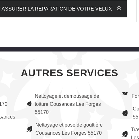
’ASSURER LA RÉPARATION DE VOTRE VELUX
AUTRES SERVICES
Nettoyage et démoussage de
Fo
170
toiture Cousances Les Forges
Co
55170
usances
55
Nettoyage et pose de gouttière
Tra
Cousances Les Forges 55170
Les