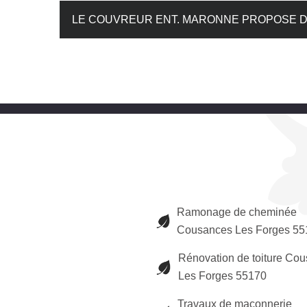
LE COUVREUR ENT. MARONNE PROPOSE D
Ramonage de cheminée
Cousances Les Forges 55
Rénovation de toiture Co
Les Forges 55170
Travaux de maçonnerie