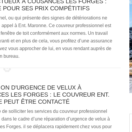
TUEUX À COUSANCES LES FORGES :
 POUR SES PRIX COMPÉTITIFS
nel, ou qui présente des signes de détériorations ne
e appel à Ent. Maronne. Ce couvreur professionnel est
fenêtre de toit conformément aux normes. Un travail
ranti et en plus de cela, vous profitez d’une assurance
uvez vous approcher de lui, en vous rendant auprès de
n bureau.
ION D’URGENCE DE VELUX À
ES LES FORGES : LE COUVREUR ENT.
 PEUT ÊTRE CONTACTÉ
e de solliciter les services du couvreur professionnel
 dans le cadre d’une réparation d’urgence de velux à
s Forges. il se déplacera rapidement chez vous pour