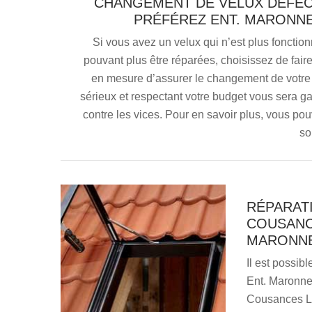
CHANGEMENT DE VELUX DÉFEC
PRÉFÉREZ ENT. MARONNE
Si vous avez un velux qui n’est plus fonction
pouvant plus être réparées, choisissez de fair
en mesure d’assurer le changement de votre 
sérieux et respectant votre budget vous sera ga
contre les vices. Pour en savoir plus, vous po
so
RÉPARAT
COUSANC
MARONNE
Il est possibl
Ent. Maronne
Cousances Le