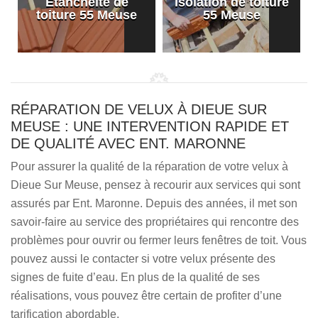
Etanchéité de
Isolation de toiture
e
toiture 55 Meuse
55 Meuse
RÉPARATION DE VELUX À DIEUE SUR
MEUSE : UNE INTERVENTION RAPIDE ET
DE QUALITÉ AVEC ENT. MARONNE
Pour assurer la qualité de la réparation de votre velux à
Dieue Sur Meuse, pensez à recourir aux services qui sont
assurés par Ent. Maronne. Depuis des années, il met son
savoir-faire au service des propriétaires qui rencontre des
problèmes pour ouvrir ou fermer leurs fenêtres de toit. Vous
pouvez aussi le contacter si votre velux présente des
signes de fuite d’eau. En plus de la qualité de ses
réalisations, vous pouvez être certain de profiter d’une
tarification abordable.