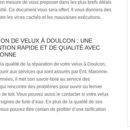
en mesure de vous proposer dans les plus brefs délais
illé. Ce document vous sera offert. Il vous donnera des
tre les vices cachés et les mauvaises exécutions.
ON DE VELUX À DOULCON : UNE
TION RAPIDE ET DE QUALITÉ AVEC
RONNE
la qualité de la réparation de votre velux à Doulcon,
urir aux services qui sont assurés par Ent. Maronne.
nées, il met son savoir-faire au service des
 qui rencontre des problèmes pour ouvrir ou fermer
s de toit. Vous pouvez aussi le contacter si votre velux
signes de fuite d’eau. En plus de la qualité de ses
vous pouvez être certain de profiter d’une tarification