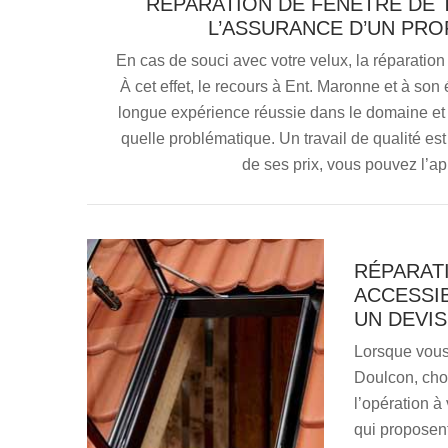
RÉPARATION DE FENÊTRE DE T
L’ASSURANCE D’UN PRO
En cas de souci avec votre velux, la réparation
À cet effet, le recours à Ent. Maronne et à s
longue expérience réussie dans le domaine et i
quelle problématique. Un travail de qualité es
de ses prix, vous pouvez l’a
RÉPARAT
ACCESSI
UN DEVIS
Lorsque vous 
Doulcon, choi
l’opération à
qui proposent