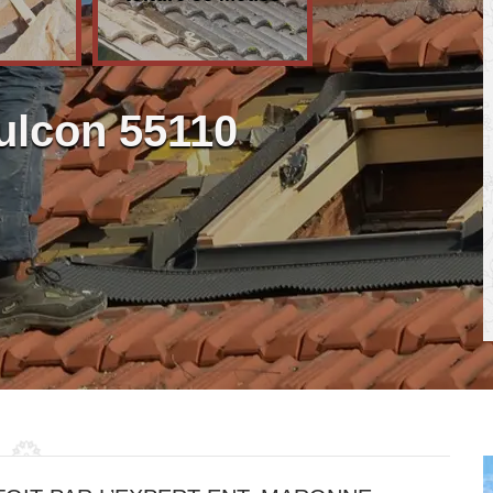
ulcon 55110