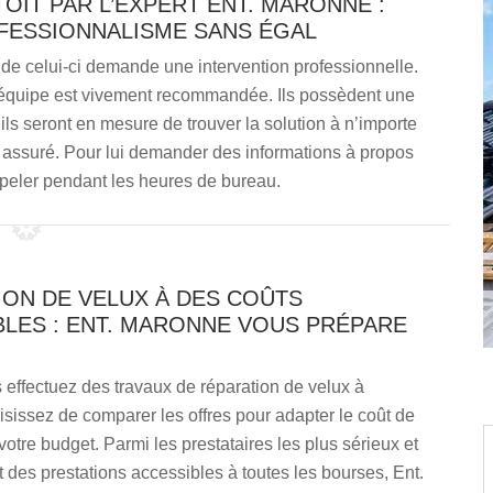
OIT PAR L’EXPERT ENT. MARONNE :
FESSIONNALISME SANS ÉGAL
 de celui-ci demande une intervention professionnelle.
on équipe est vivement recommandée. Ils possèdent une
ls seront en mesure de trouver la solution à n’importe
t assuré. Pour lui demander des informations à propos
ppeler pendant les heures de bureau.
ION DE VELUX À DES COÛTS
BLES : ENT. MARONNE VOUS PRÉPARE
effectuez des travaux de réparation de velux à
sissez de comparer les offres pour adapter le coût de
 votre budget. Parmi les prestataires les plus sérieux et
 des prestations accessibles à toutes les bourses, Ent.