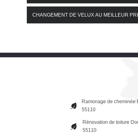
CHANGEMENT DE VELUX AU MEILLEUR PRI
Ramonage de cheminée 
55110
Rénovation de toiture Do
55110