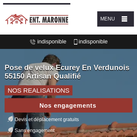
MENU
indisponible
indisponible
Pose de velux Ecurey En Verdunois
55150 Artisan Qualifié
NOS REALISATIONS
Nos engagements
Devis et déplacement gratuits
Sans engagement