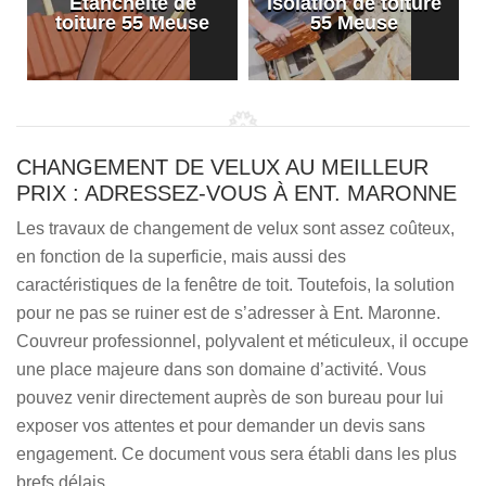
Etanchéité de
Isolation de toiture
e
toiture 55 Meuse
55 Meuse
CHANGEMENT DE VELUX AU MEILLEUR
PRIX : ADRESSEZ-VOUS À ENT. MARONNE
Les travaux de changement de velux sont assez coûteux,
en fonction de la superficie, mais aussi des
caractéristiques de la fenêtre de toit. Toutefois, la solution
pour ne pas se ruiner est de s’adresser à Ent. Maronne.
Couvreur professionnel, polyvalent et méticuleux, il occupe
une place majeure dans son domaine d’activité. Vous
pouvez venir directement auprès de son bureau pour lui
exposer vos attentes et pour demander un devis sans
engagement. Ce document vous sera établi dans les plus
brefs délais.