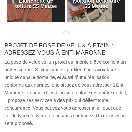
Etanchéité de
Isolation de toiture
e
toiture 55 Meuse
55 Meuse
PROJET DE POSE DE VELUX À ETAIN :
ADRESSEZ-VOUS À ENT. MARONNE
La pose de velux est un projet qui mérite d’être confié à un
professionnel. Si vous voulez profiter d’un savoir-faire
unique dans le domaine, et aussi d’une réalisation
conforme aux normes, choisissez de vous adresser à Ent.
Maronne. Pionnier dans la mise en place de fenêtre de toit,
il propose ses services à des prix qui défient toute
concurrence. Vous pouvez vous adresser à lui, quel que
soit le type d’ouverture que vous souhaitez. Un devis vous
sera proposé.