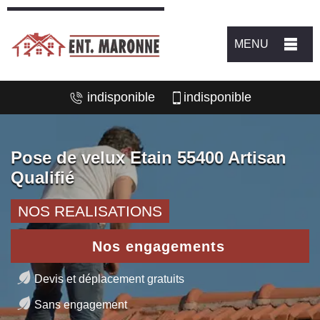
MENU
indisponible
indisponible
Pose de velux Etain 55400 Artisan
Qualifié
NOS REALISATIONS
Nos engagements
Devis et déplacement gratuits
Sans engagement