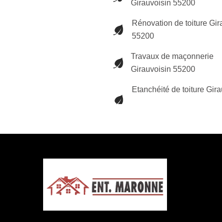
Girauvoisin 55200
Rénovation de toiture Gir
55200
Travaux de maçonnerie
Girauvoisin 55200
Etanchéité de toiture Gir