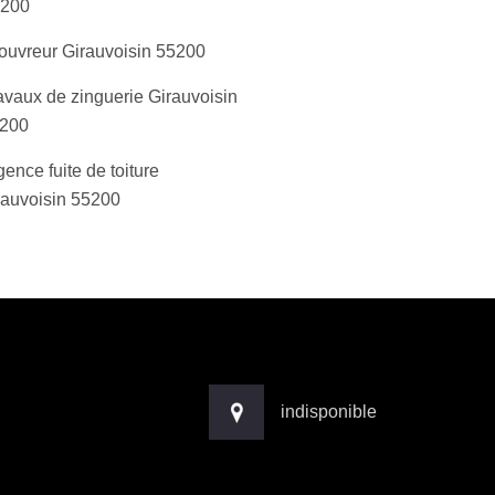
5200
ouvreur Girauvoisin 55200
avaux de zinguerie Girauvoisin
200
ence fuite de toiture
rauvoisin 55200
indisponible