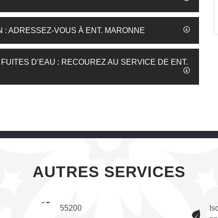
N : ADRESSEZ-VOUS À ENT. MARONNE
UITES D’EAU : RECOUREZ AU SERVICE DE ENT.
AUTRES SERVICES
55200
Is