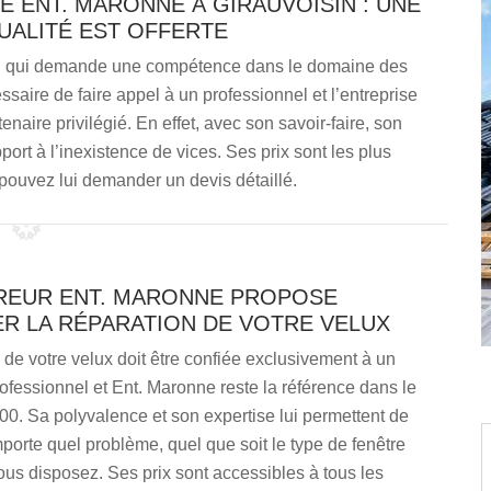
E ENT. MARONNE À GIRAUVOISIN : UNE
UALITÉ EST OFFERTE
ail qui demande une compétence dans le domaine des
essaire de faire appel à un professionnel et l’entreprise
aire privilégié. En effet, avec son savoir-faire, son
port à l’inexistence de vices. Ses prix sont les plus
ouvez lui demander un devis détaillé.
REUR ENT. MARONNE PROPOSE
ER LA RÉPARATION DE VOTRE VELUX
 de votre velux doit être confiée exclusivement à un
rofessionnel et Ent. Maronne reste la référence dans le
0. Sa polyvalence et son expertise lui permettent de
porte quel problème, quel que soit le type de fenêtre
vous disposez. Ses prix sont accessibles à tous les