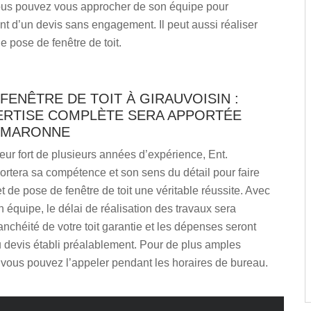
ous pouvez vous approcher de son équipe pour
nt d’un devis sans engagement. Il peut aussi réaliser
e pose de fenêtre de toit.
FENÊTRE DE TOIT À GIRAUVOISIN :
ERTISE COMPLÈTE SERA APPORTÉE
. MARONNE
eur fort de plusieurs années d’expérience, Ent.
rtera sa compétence et son sens du détail pour faire
et de pose de fenêtre de toit une véritable réussite. Avec
n équipe, le délai de réalisation des travaux sera
tanchéité de votre toit garantie et les dépenses seront
 devis établi préalablement. Pour de plus amples
 vous pouvez l’appeler pendant les horaires de bureau.