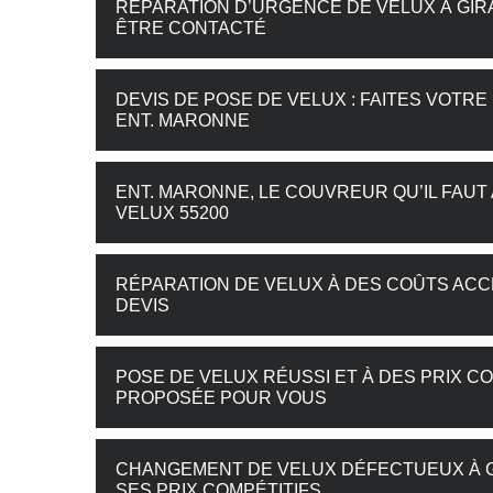
RÉPARATION D’URGENCE DE VELUX À GIR
ÊTRE CONTACTÉ
DEVIS DE POSE DE VELUX : FAITES VOT
ENT. MARONNE
ENT. MARONNE, LE COUVREUR QU’IL FA
VELUX 55200
RÉPARATION DE VELUX À DES COÛTS ACC
DEVIS
POSE DE VELUX RÉUSSI ET À DES PRIX CO
PROPOSÉE POUR VOUS
CHANGEMENT DE VELUX DÉFECTUEUX À G
SES PRIX COMPÉTITIFS