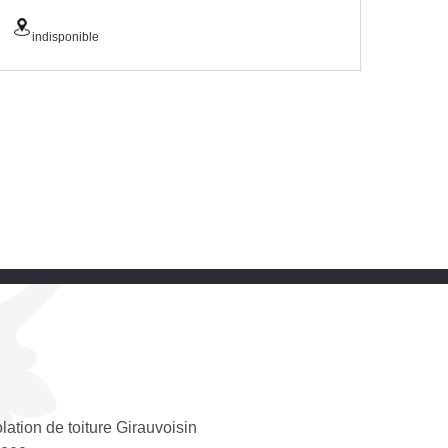
indisponible
olation de toiture Girauvoisin