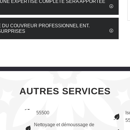
 : UNE EXPERTISE COMPLÈTE SERA APPORTÉE
SE DU COUVREUR PROFESSIONNEL ENT.
SURPRISES
AUTRES SERVICES
55500
Is
5
Nettoyage et démoussage de