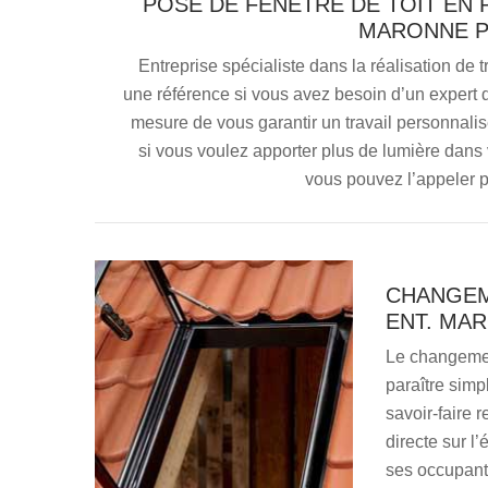
POSE DE FENÊTRE DE TOIT EN P
MARONNE P
Entreprise spécialiste dans la réalisation de 
une référence si vous avez besoin d’un expert d
mesure de vous garantir un travail personnalis
si vous voulez apporter plus de lumière dans 
vous pouvez l’appeler p
CHANGEM
ENT. MAR
Le changemen
paraître sim
savoir-faire 
directe sur l’
ses occupant