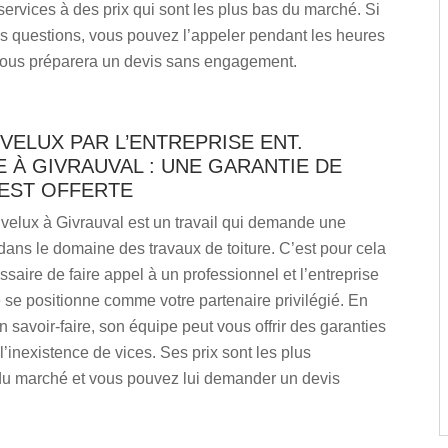
ervices à des prix qui sont les plus bas du marché. Si
s questions, vous pouvez l’appeler pendant les heures
l vous préparera un devis sans engagement.
VELUX PAR L’ENTREPRISE ENT.
À GIVRAUVAL : UNE GARANTIE DE
 EST OFFERTE
velux à Givrauval est un travail qui demande une
ans le domaine des travaux de toiture. C’est pour cela
essaire de faire appel à un professionnel et l’entreprise
se positionne comme votre partenaire privilégié. En
on savoir-faire, son équipe peut vous offrir des garanties
 l’inexistence de vices. Ses prix sont les plus
u marché et vous pouvez lui demander un devis