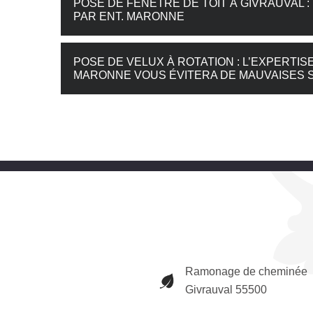
POSE DE FENÊTRE DE TOIT À GIVRAUVAL
PAR ENT. MARONNE
POSE DE VELUX À ROTATION : L’EXPERTI
MARONNE VOUS ÉVITERA DE MAUVAISES 
Ramonage de cheminée
Givrauval 55500