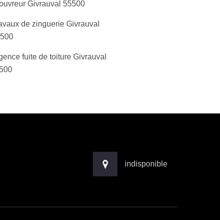
ouvreur Givrauval 55500
avaux de zinguerie Givrauval
500
gence fuite de toiture Givrauval
500
indisponible