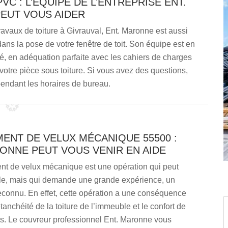
VC : L’ÉQUIPE DE L’ENTREPRISE ENT.
EUT VOUS AIDER
travaux de toiture à Givrauval, Ent. Maronne est aussi
ans la pose de votre fenêtre de toit. Son équipe est en
é, en adéquation parfaite avec les cahiers de charges
votre pièce sous toiture. Si vous avez des questions,
endant les horaires de bureau.
ENT DE VELUX MÉCANIQUE 55500 :
ONNE PEUT VOUS VENIR EN AIDE
t de velux mécanique est une opération qui peut
ple, mais qui demande une grande expérience, un
reconnu. En effet, cette opération a une conséquence
étanchéité de la toiture de l’immeuble et le confort de
s. Le couvreur professionnel Ent. Maronne vous