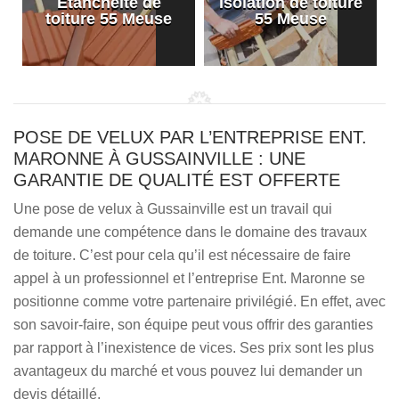
Etanchéité de
Isolation de toiture
e
toiture 55 Meuse
55 Meuse
POSE DE VELUX PAR L’ENTREPRISE ENT.
MARONNE À GUSSAINVILLE : UNE
GARANTIE DE QUALITÉ EST OFFERTE
Une pose de velux à Gussainville est un travail qui
demande une compétence dans le domaine des travaux
de toiture. C’est pour cela qu’il est nécessaire de faire
appel à un professionnel et l’entreprise Ent. Maronne se
positionne comme votre partenaire privilégié. En effet, avec
son savoir-faire, son équipe peut vous offrir des garanties
par rapport à l’inexistence de vices. Ses prix sont les plus
avantageux du marché et vous pouvez lui demander un
devis détaillé.