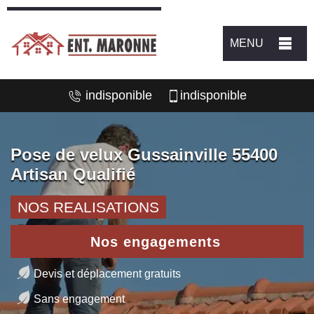
MENU
indisponible
indisponible
Pose de velux Gussainville 55400
Artisan Qualifié
NOS REALISATIONS
Nos engagements
Devis et déplacement gratuits
Sans engagement