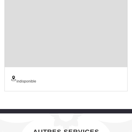
indisponible
AUTRES SERVICES