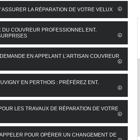
’ASSURER LA RÉPARATION DE VOTRE VELUX
SE DU COUVREUR PROFESSIONNEL ENT.
SURPRISES
RE DEMANDE EN APPELANT L’ARTISAN COUVREUR
VIGNY EN PERTHOIS : PRÉFÉREZ ENT.
 POUR LES TRAVAUX DE RÉPARATION DE VOTRE
UT APPELER POUR OPÉRER UN CHANGEMENT DE