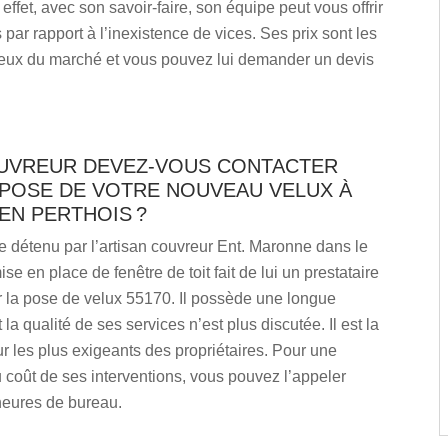
 effet, avec son savoir-faire, son équipe peut vous offrir
 par rapport à l’inexistence de vices. Ses prix sont les
eux du marché et vous pouvez lui demander un devis
UVREUR DEVEZ-VOUS CONTACTER
 POSE DE VOTRE NOUVEAU VELUX À
EN PERTHOIS ?
re détenu par l’artisan couvreur Ent. Maronne dans le
se en place de fenêtre de toit fait de lui un prestataire
r la pose de velux 55170. Il possède une longue
la qualité de ses services n’est plus discutée. Il est la
r les plus exigeants des propriétaires. Pour une
 coût de ses interventions, vous pouvez l’appeler
heures de bureau.