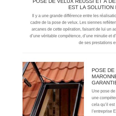
POSE DE VELUX RÉUSSI ET À DE
EST LA SOLUTION
Il y a une grande différence entre les réalisat
cadre de la pose de velux. Les siennes reflèten
arcanes de cette opération, faisant de lui un a
d’une véritable compétence, d’une minutie et d
de ses prestations e
POSE DE 
MARONNE 
GARANTI
Une pose de 
une compéten
cela qu’il es
l’entreprise 