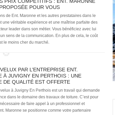
S PRIX COMPÉTITIFS : ENT. MARONNE
 PROPOSÉE POUR VOUS
ions de Ent. Maronne et les autres prestataires dans le
t une véritable expérience et une maîtrise parfaite des
cteur leader dans son métier. Vous bénéficiez avec lui
’un sens de la communication. En plus de cela, le coût
st le moins cher du marché.
VELUX PAR L’ENTREPRISE ENT.
À JUVIGNY EN PERTHOIS : UNE
E DE QUALITÉ EST OFFERTE
velux à Juvigny En Perthois est un travail qui demande
ce dans le domaine des travaux de toiture. C’est pour
t nécessaire de faire appel à un professionnel et
Ent. Maronne se positionne comme votre partenaire