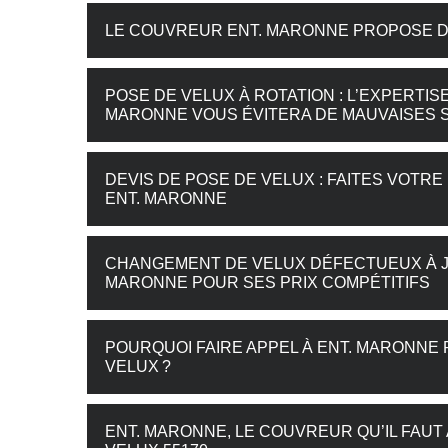
LE COUVREUR ENT. MARONNE PROPOSE D
POSE DE VELUX À ROTATION : L’EXPERTI
MARONNE VOUS ÉVITERA DE MAUVAISES 
DEVIS DE POSE DE VELUX : FAITES VOT
ENT. MARONNE
CHANGEMENT DE VELUX DÉFECTUEUX À JU
MARONNE POUR SES PRIX COMPÉTITIFS
POURQUOI FAIRE APPEL À ENT. MARONNE
VELUX ?
ENT. MARONNE, LE COUVREUR QU’IL FA