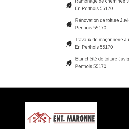
Ramonage de cheminée J
En Perthois 55170
Rénovation de toiture Juv
Perthois 55170
Travaux de maçonnerie Ju
En Perthois 55170
Etanchéité de toiture Juvi
Perthois 55170