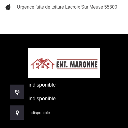
Urgence fuite de toiture Lacroix Sur Meuse 55300
indisponible
indisponible
indisponible