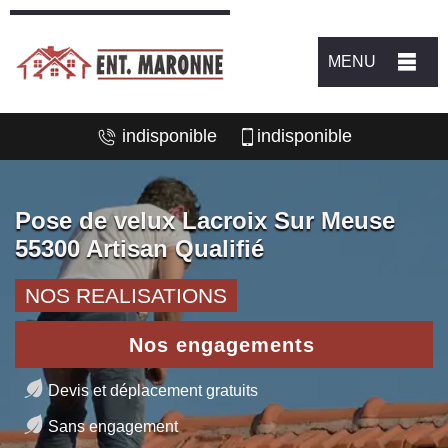
MENU
indisponible
indisponible
Pose de velux Lacroix Sur Meuse
55300 Artisan Qualifié
NOS REALISATIONS
Nos engagements
Devis et déplacement gratuits
Sans engagement