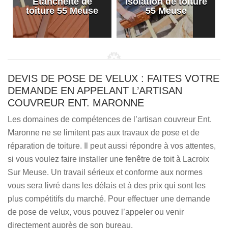
Etanchéité de
Isolation de toiture
e
toiture 55 Meuse
55 Meuse
DEVIS DE POSE DE VELUX : FAITES VOTRE
DEMANDE EN APPELANT L’ARTISAN
COUVREUR ENT. MARONNE
Les domaines de compétences de l’artisan couvreur Ent.
Maronne ne se limitent pas aux travaux de pose et de
réparation de toiture. Il peut aussi répondre à vos attentes,
si vous voulez faire installer une fenêtre de toit à Lacroix
Sur Meuse. Un travail sérieux et conforme aux normes
vous sera livré dans les délais et à des prix qui sont les
plus compétitifs du marché. Pour effectuer une demande
de pose de velux, vous pouvez l’appeler ou venir
directement auprès de son bureau.