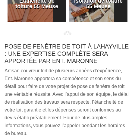
Etanchéité de
Isolation de toiture
e
toiture 55 Meuse
55 Meuse
POSE DE FENÊTRE DE TOIT À LAHAYVILLE
: UNE EXPERTISE COMPLÈTE SERA
APPORTÉE PAR ENT. MARONNE
Artisan couvreur fort de plusieurs années d’expérience,
Ent. Maronne apportera sa compétence et son sens du
détail pour faire de votre projet de pose de fenêtre de toit
une véritable réussite. Avec l’appui de son équipe, le délai
de réalisation des travaux sera respecté, l’étanchéité de
votre toit garantie et les dépenses seront conformes au
devis établi préalablement. Pour de plus amples
informations, vous pouvez l’appeler pendant les horaires
de bureau.