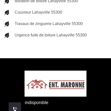
Isolation de toiture Lahayville 55300
Couvreur Lahayville 55300
Travaux de zinguerie Lahayville 55300
Urgence fuite de toiture Lahayville 55300
indisponible