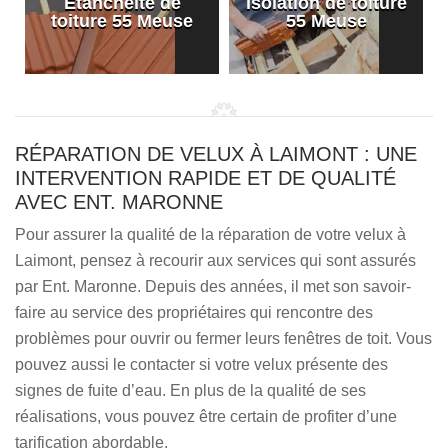
Etanchéité de
Isolation de toiture
e
toiture 55 Meuse
55 Meuse
RÉPARATION DE VELUX À LAIMONT : UNE
INTERVENTION RAPIDE ET DE QUALITÉ
AVEC ENT. MARONNE
Pour assurer la qualité de la réparation de votre velux à
Laimont, pensez à recourir aux services qui sont assurés
par Ent. Maronne. Depuis des années, il met son savoir-
faire au service des propriétaires qui rencontre des
problèmes pour ouvrir ou fermer leurs fenêtres de toit. Vous
pouvez aussi le contacter si votre velux présente des
signes de fuite d’eau. En plus de la qualité de ses
réalisations, vous pouvez être certain de profiter d’une
tarification abordable.