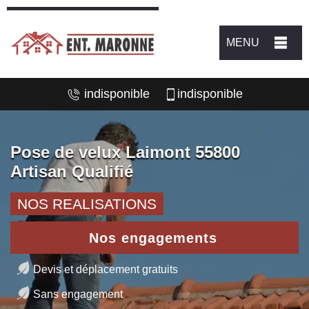
MENU
indisponible
indisponible
Pose de velux Laimont 55800
Artisan Qualifié
NOS REALISATIONS
Nos engagements
Devis et déplacement gratuits
Sans engagement