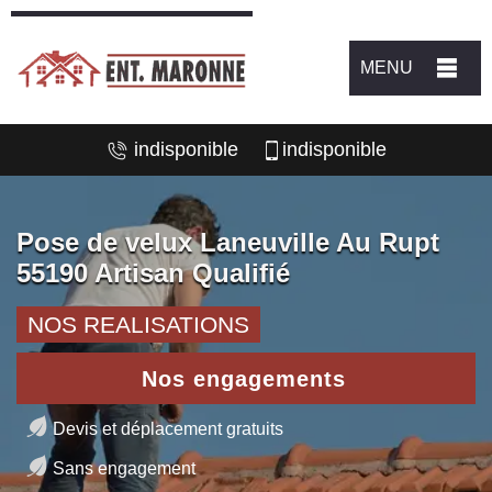
MENU
indisponible
indisponible
Pose de velux Laneuville Au Rupt
55190 Artisan Qualifié
NOS REALISATIONS
Nos engagements
Devis et déplacement gratuits
Sans engagement