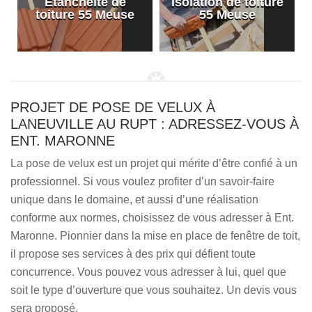
Etanchéité de
Isolation de toiture
e
toiture 55 Meuse
55 Meuse
PROJET DE POSE DE VELUX À
LANEUVILLE AU RUPT : ADRESSEZ-VOUS À
ENT. MARONNE
La pose de velux est un projet qui mérite d’être confié à un
professionnel. Si vous voulez profiter d’un savoir-faire
unique dans le domaine, et aussi d’une réalisation
conforme aux normes, choisissez de vous adresser à Ent.
Maronne. Pionnier dans la mise en place de fenêtre de toit,
il propose ses services à des prix qui défient toute
concurrence. Vous pouvez vous adresser à lui, quel que
soit le type d’ouverture que vous souhaitez. Un devis vous
sera proposé.