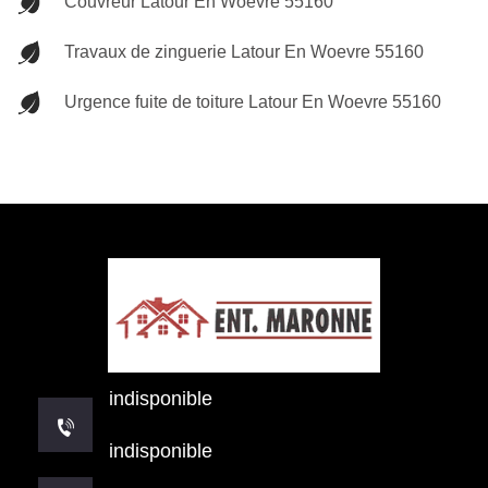
Couvreur Latour En Woevre 55160
Travaux de zinguerie Latour En Woevre 55160
Urgence fuite de toiture Latour En Woevre 55160
indisponible
indisponible