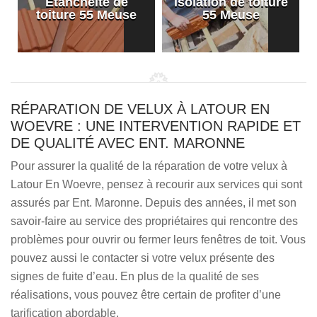
Etanchéité de
Isolation de toiture
e
toiture 55 Meuse
55 Meuse
RÉPARATION DE VELUX À LATOUR EN
WOEVRE : UNE INTERVENTION RAPIDE ET
DE QUALITÉ AVEC ENT. MARONNE
Pour assurer la qualité de la réparation de votre velux à
Latour En Woevre, pensez à recourir aux services qui sont
assurés par Ent. Maronne. Depuis des années, il met son
savoir-faire au service des propriétaires qui rencontre des
problèmes pour ouvrir ou fermer leurs fenêtres de toit. Vous
pouvez aussi le contacter si votre velux présente des
signes de fuite d’eau. En plus de la qualité de ses
réalisations, vous pouvez être certain de profiter d’une
tarification abordable.