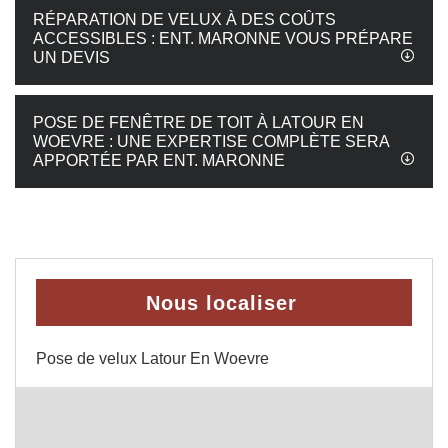
RÉPARATION DE VELUX À DES COÛTS
ACCESSIBLES : ENT. MARONNE VOUS PRÉPARE
UN DEVIS
POSE DE FENÊTRE DE TOIT À LATOUR EN
WOEVRE : UNE EXPERTISE COMPLÈTE SERA
APPORTÉE PAR ENT. MARONNE
Nous localiser
Pose de velux Latour En Woevre