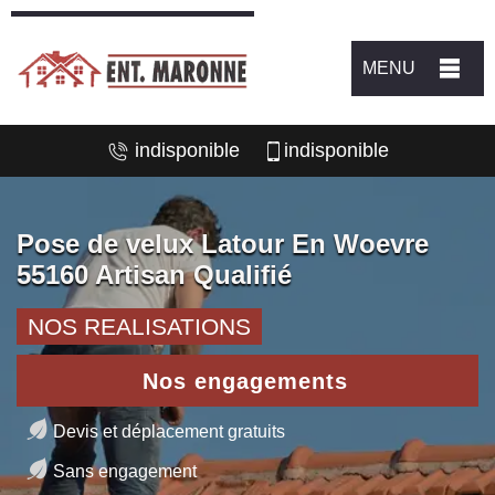
MENU
indisponible
indisponible
Pose de velux Latour En Woevre
55160 Artisan Qualifié
NOS REALISATIONS
Nos engagements
Devis et déplacement gratuits
Sans engagement