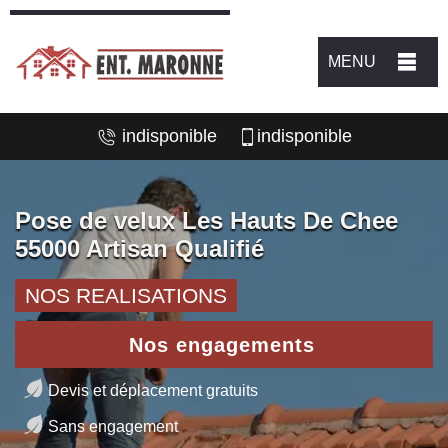
MENU
indisponible
indisponible
Pose de velux Les Hauts De Chee
55000 Artisan Qualifié
NOS REALISATIONS
Nos engagements
Devis et déplacement gratuits
Sans engagement