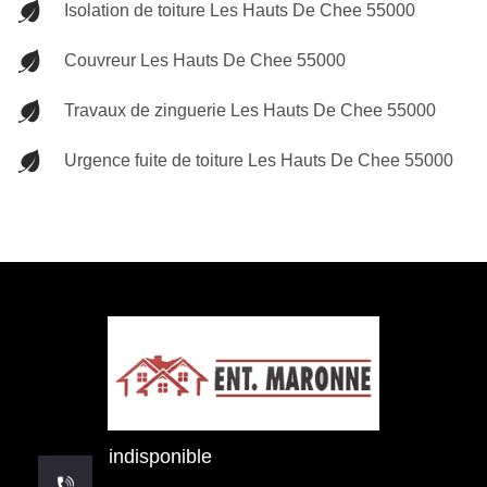
Isolation de toiture Les Hauts De Chee 55000
Couvreur Les Hauts De Chee 55000
Travaux de zinguerie Les Hauts De Chee 55000
Urgence fuite de toiture Les Hauts De Chee 55000
indisponible