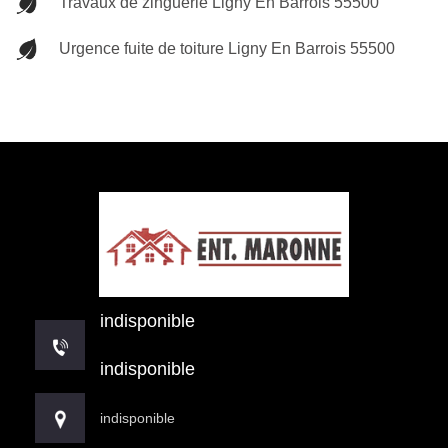
Travaux de zinguerie Ligny En Barrois 55500
Urgence fuite de toiture Ligny En Barrois 55500
indisponible
indisponible
indisponible