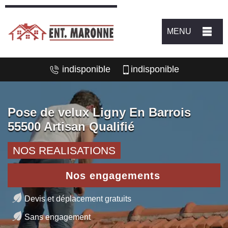
MENU
indisponible
indisponible
Pose de velux Ligny En Barrois
55500 Artisan Qualifié
NOS REALISATIONS
Nos engagements
Devis et déplacement gratuits
Sans engagement