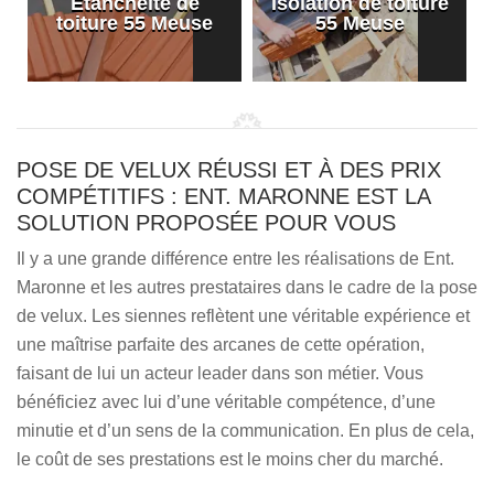
Etanchéité de
Isolation de toiture
e
toiture 55 Meuse
55 Meuse
POSE DE VELUX RÉUSSI ET À DES PRIX
COMPÉTITIFS : ENT. MARONNE EST LA
SOLUTION PROPOSÉE POUR VOUS
Il y a une grande différence entre les réalisations de Ent.
Maronne et les autres prestataires dans le cadre de la pose
de velux. Les siennes reflètent une véritable expérience et
une maîtrise parfaite des arcanes de cette opération,
faisant de lui un acteur leader dans son métier. Vous
bénéficiez avec lui d’une véritable compétence, d’une
minutie et d’un sens de la communication. En plus de cela,
le coût de ses prestations est le moins cher du marché.