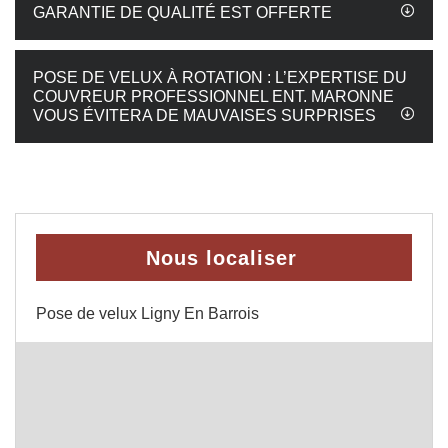
GARANTIE DE QUALITÉ EST OFFERTE
POSE DE VELUX À ROTATION : L’EXPERTISE DU
COUVREUR PROFESSIONNEL ENT. MARONNE
VOUS ÉVITERA DE MAUVAISES SURPRISES
Nous localiser
Pose de velux Ligny En Barrois