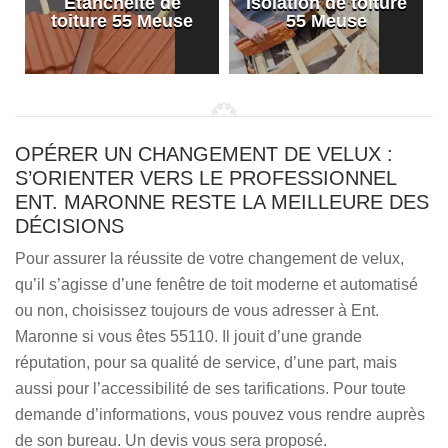
Etanchéité de
Isolation de toiture
e
toiture 55 Meuse
55 Meuse
OPÉRER UN CHANGEMENT DE VELUX :
S’ORIENTER VERS LE PROFESSIONNEL
ENT. MARONNE RESTE LA MEILLEURE DES
DÉCISIONS
Pour assurer la réussite de votre changement de velux,
qu’il s’agisse d’une fenêtre de toit moderne et automatisé
ou non, choisissez toujours de vous adresser à Ent.
Maronne si vous êtes 55110. Il jouit d’une grande
réputation, pour sa qualité de service, d’une part, mais
aussi pour l’accessibilité de ses tarifications. Pour toute
demande d’informations, vous pouvez vous rendre auprès
de son bureau. Un devis vous sera proposé.