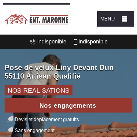
MENU
indisponible
indisponible
Pose de velux Liny Devant Dun
55110 Artisan Qualifié
NOS REALISATIONS
Nos engagements
Devis et déplacement gratuits
Sans engagement