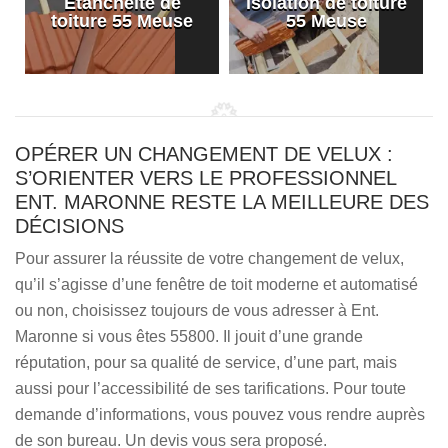
Etanchéité de
Isolation de toiture
e
toiture 55 Meuse
55 Meuse
OPÉRER UN CHANGEMENT DE VELUX :
S’ORIENTER VERS LE PROFESSIONNEL
ENT. MARONNE RESTE LA MEILLEURE DES
DÉCISIONS
Pour assurer la réussite de votre changement de velux,
qu’il s’agisse d’une fenêtre de toit moderne et automatisé
ou non, choisissez toujours de vous adresser à Ent.
Maronne si vous êtes 55800. Il jouit d’une grande
réputation, pour sa qualité de service, d’une part, mais
aussi pour l’accessibilité de ses tarifications. Pour toute
demande d’informations, vous pouvez vous rendre auprès
de son bureau. Un devis vous sera proposé.