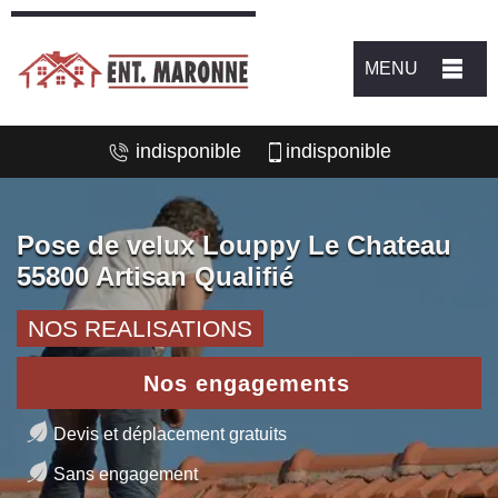
MENU
indisponible
indisponible
Pose de velux Louppy Le Chateau
55800 Artisan Qualifié
NOS REALISATIONS
Nos engagements
Devis et déplacement gratuits
Sans engagement