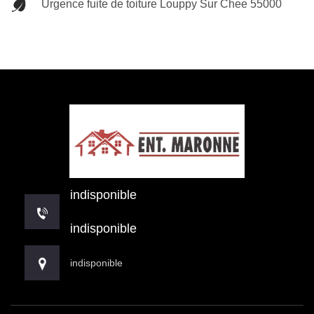
Urgence fuite de toiture Louppy Sur Chee 55000
indisponible
indisponible
indisponible