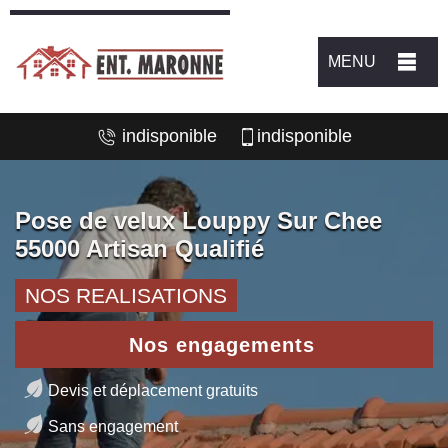
MENU
indisponible
indisponible
Pose de velux Louppy Sur Chee
55000 Artisan Qualifié
NOS REALISATIONS
Nos engagements
Devis et déplacement gratuits
Sans engagement