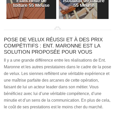
Etanchéité de
Isolation de toiture
e
toiture 55 Meuse
55 Meuse
POSE DE VELUX RÉUSSI ET À DES PRIX
COMPÉTITIFS : ENT. MARONNE EST LA
SOLUTION PROPOSÉE POUR VOUS
Il y a une grande différence entre les réalisations de Ent.
Maronne et les autres prestataires dans le cadre de la pose
de velux. Les siennes reflètent une véritable expérience et
une maîtrise parfaite des arcanes de cette opération,
faisant de lui un acteur leader dans son métier. Vous
bénéficiez avec lui d’une véritable compétence, d’une
minutie et d’un sens de la communication. En plus de cela,
le coût de ses prestations est le moins cher du marché.