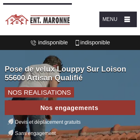
MENU
indisponible
indisponible
Pose de velux Louppy Sur Loison
55600 Artisan Qualifié
NOS REALISATIONS
Nos engagements
Devis et déplacement gratuits
Sans engagement