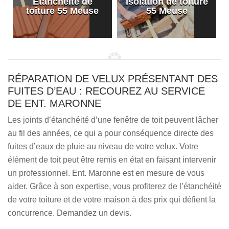
Etanchéité de
Isolation de toiture
e
toiture 55 Meuse
55 Meuse
RÉPARATION DE VELUX PRÉSENTANT DES
FUITES D’EAU : RECOUREZ AU SERVICE
DE ENT. MARONNE
Les joints d’étanchéité d’une fenêtre de toit peuvent lâcher
au fil des années, ce qui a pour conséquence directe des
fuites d’eaux de pluie au niveau de votre velux. Votre
élément de toit peut être remis en état en faisant intervenir
un professionnel. Ent. Maronne est en mesure de vous
aider. Grâce à son expertise, vous profiterez de l’étanchéité
de votre toiture et de votre maison à des prix qui défient la
concurrence. Demandez un devis.